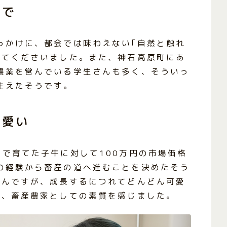
中で
っかけに、都会では味わえない｢自然と触れ
してくださいました。また、神石高原町にあ
農業を営んでいる学生さんも多く、そういっ
生えたそうです。
可愛い
で育てた子牛に対して100万円の市場価格
の経験から畜産の道へ進むことを決めたそう
ろんですが、成長するにつれてどんどん可愛
は、畜産農家としての素質を感じました。