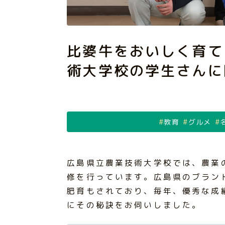
比婆牛をおいしく育て
術大学校の学生さんに
教育
グルメ
広島県立農業技術大学校では、農業
修を行っています。広島県のブラン
肥育もされており、毎年、優秀な成
にその秘訣をお伺いしました。