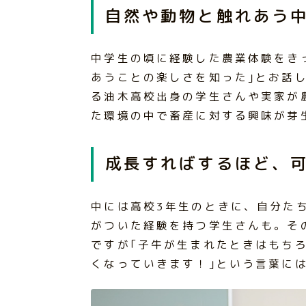
自然や動物と触れあう
中学生の頃に経験した農業体験をき
あうことの楽しさを知った｣とお話
る油木高校出身の学生さんや実家が
た環境の中で畜産に対する興味が芽
成長すればするほど、
中には高校3年生のときに、自分たち
がついた経験を持つ学生さんも。そ
ですが｢子牛が生まれたときはもち
くなっていきます！｣という言葉に