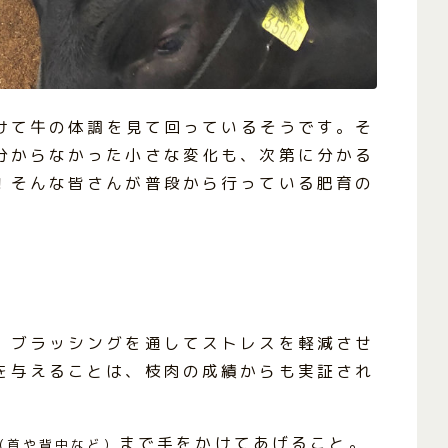
分けて牛の体調を見て回っているそうです。そ
分からなかった小さな変化も、次第に分かる
！そんな皆さんが普段から行っている肥育の
。ブラッシングを通してストレスを軽減させ
を与えることは、枝肉の成績からも実証され
まで手をかけてあげること。
(首や背中など)