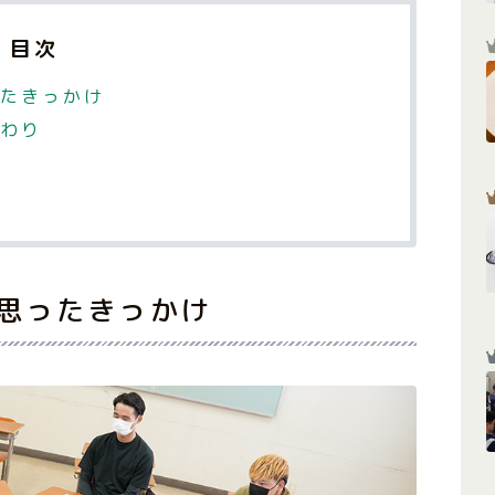
目次
たきっかけ
わり
思ったきっかけ