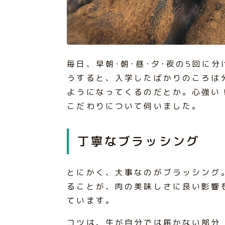
毎日、早朝･朝･昼･夕･夜の5回に
うすると、入学したばかりのころは
ようになってくるのだとか。心強い
こだわりについて伺いました。
丁寧なブラッシング
とにかく、大事なのがブラッシング
ることが、肉の美味しさに良い影響
ています。
コツは、牛が自分では届かない部分