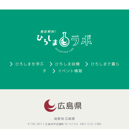
ひろしまを学ぶ
ひろしま自慢
ひろしまで暮ら
す
イベント情報
総務局 広報課
〒730-8511 広島市中区基町10-52 Tel. 082-513-2386