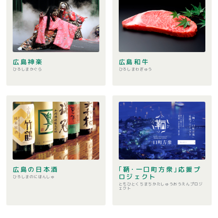
広島神楽
広島和牛
ひろしまかぐら
ひろしまわぎゅう
広島の日本酒
｢鞆･一口町方衆｣応援プ
ロジェクト
ひろしまのにほんしゅ
ともひとくちまちかたしゅうおうえんプロジ
ェクト