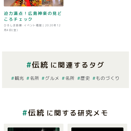
迫力満点！広島神楽の見ど
ころチェック
ひろしま自慢･イベント情報 |
2020年12
月4日(金)
伝統
に関連するタグ
観光
名所
グルメ
名所
歴史
ものづくり
伝統
に関する研究メモ