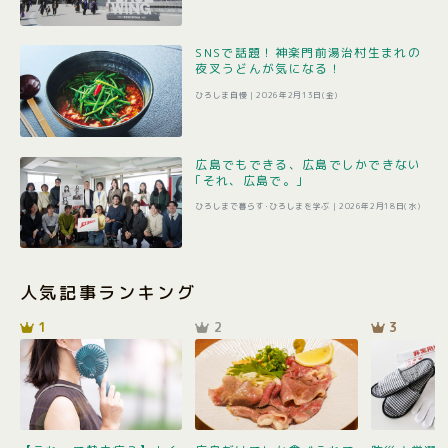
SNSで話題！神楽門前湯治村生まれの
夜叉うどんが気になる！
ひろしま自慢 |
2026年2月13日(金)
広島でもできる、広島でしかできない
｢それ、広島で。｣
ひろしまで暮らす･ひろしまを学ぶ |
2026年2月18日(水)
人気記事ランキング
1
2
3