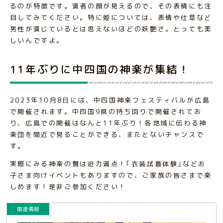
るのが特徴です。演者の顔が見えるので、その表情にも注
目してみてください。特に姫については、表情や仕草など
男性が演じているとは思えないほどの妖艶さ。とっても美
しいんですよ。
11年ぶりに中四国の神楽が集結！
2023年10月8日には、中四国神楽フェスティバルが広島
で開催されます。中四国9県の持ち回りで開催されてお
り、広島での開催はなんと11年ぶり！各地域に伝わる神
楽団を間近で見ることができる、またとないチャンスで
す。
実際にみる神楽の舞は迫力満点！｢衣装試着体験｣などお
子さま向けイベントもありますので、ご家族の皆さまで楽
しめます！是非ご参加ください！
関連情報