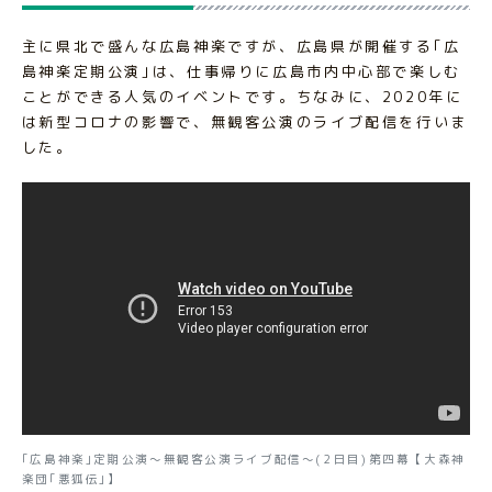
主に県北で盛んな広島神楽ですが、広島県が開催する｢広
島神楽定期公演｣は、仕事帰りに広島市内中心部で楽しむ
ことができる人気のイベントです。ちなみに、2020年に
は新型コロナの影響で、無観客公演のライブ配信を行いま
した。
｢広島神楽｣定期公演〜無観客公演ライブ配信〜(2日目)第四幕【大森神
楽団｢悪狐伝｣】