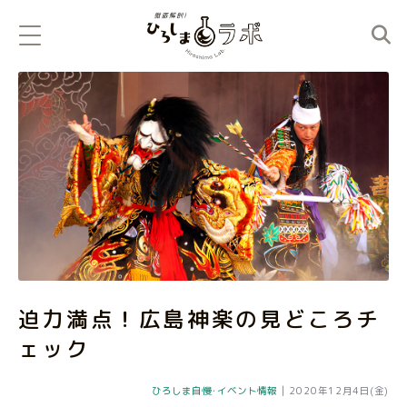
迫力満点！広島神楽の見どころチ
ェック
ひろしま自慢
･
イベント情報
|
2020年12月4日(金)