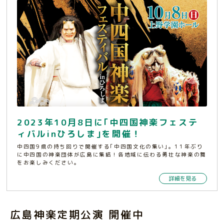
2023年10月8日に｢中四国神楽フェステ
ィバルinひろしま｣を開催！
中四国9県の持ち回りで開催する｢中四国文化の集い｣。11年ぶり
に中四国の神楽団体が広島に集結！各地域に伝わる勇壮な神楽の舞
をお楽しみください。
詳細を見る
広島神楽定期公演 開催中