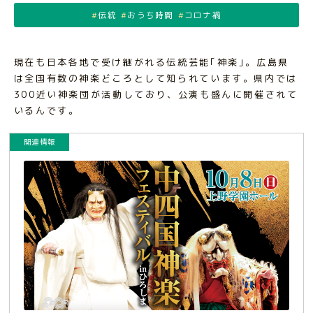
伝統
おうち時間
コロナ禍
現在も日本各地で受け継がれる伝統芸能｢神楽｣。広島県
は全国有数の神楽どころとして知られています。県内では
300近い神楽団が活動しており、公演も盛んに開催されて
いるんです。
関連情報