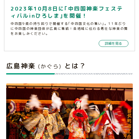
2023年10月8日に｢中四国神楽フェステ
ィバルinひろしま｣を開催！
中四国9県の持ち回りで開催する｢中四国文化の集い｣。11年ぶり
に中四国の神楽団体が広島に集結！各地域に伝わる勇壮な神楽の舞
をお楽しみください。
詳細を見る
広島神楽
とは？
(かぐら)