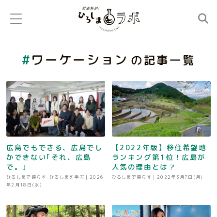
ワーケーション
の記事一覧
広島でもできる、広島でし
【2022年版】移住希望地
かできない｢それ、広島
ランキング第1位！広島が
で。｣
人気の理由とは？
ひろしまで暮らす･ひろしまを学ぶ |
2026
ひろしまで暮らす |
2022年3月7日(月)
年2月18日(水)