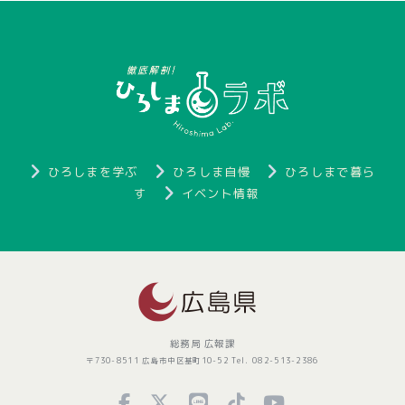
ひろしまを学ぶ
ひろしま自慢
ひろしまで暮ら
す
イベント情報
総務局 広報課
〒730-8511 広島市中区基町10-52 Tel. 082-513-2386