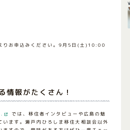
。
お申込みください。9月5日(土)10:00
る情報がたくさん！
.
では、移住者インタビューや広島の魅
ています。瀬戸内ひろしま移住大相談会以外
いますので、興味がある方はぜひ一度チェッ