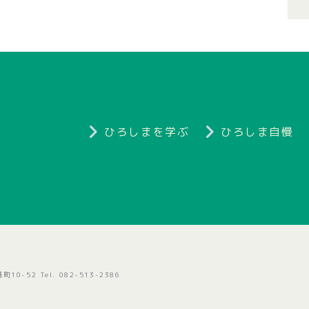
ひろしまを学ぶ
ひろしま自慢
10-52 Tel. 082-513-2386