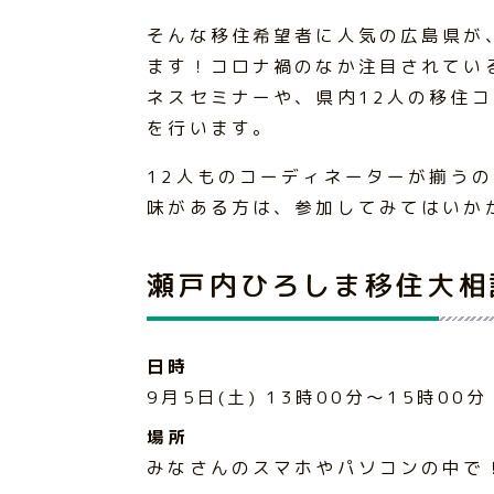
そんな移住希望者に人気の広島県が
ます！コロナ禍のなか注目されてい
ネスセミナーや、県内12人の移住
を行います。
12人ものコーディネーターが揃う
味がある方は、参加してみてはいか
瀬戸内ひろしま移住大相
日時
9月5日(土) 13時00分～15時00
場所
みなさんのスマホやパソコンの中で