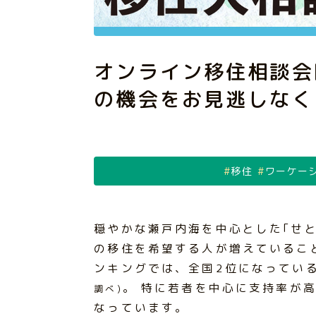
オンライン移住相談会
の機会をお見逃しなく
移住
ワーケー
穏やかな瀬戸内海を中心とした｢せ
の移住を希望する人が増えていること
ンキングでは、全国2位になってい
。 特に若者を中心に支持率が高
調べ)
なっています。