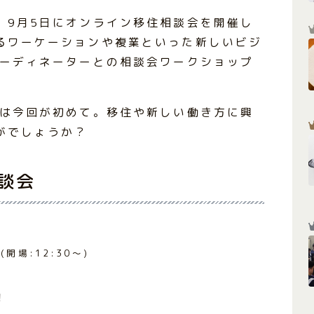
、9月5日にオンライン移住相談会を開催し
るワーケーションや複業といった新しいビジ
コーディネーターとの相談会ワークショップ
のは今回が初めて。移住や新しい働き方に興
がでしょうか？
談会
分
(開場:12:30～)
！