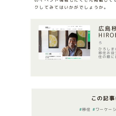
クしてみてはいかがでしょうか。
広島
HIRO
ろ
ひろしま
移住お役
住の際に
この記事
移住
ワーケー