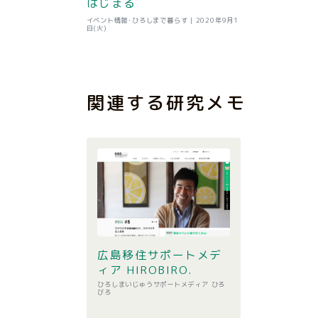
はじまる
イベント情報･ひろしまで暮らす |
2020年9月1
日(火)
関連する研究メモ
広島移住サポートメデ
ィア HIROBIRO.
ひろしまいじゅうサポートメディア ひろ
びろ