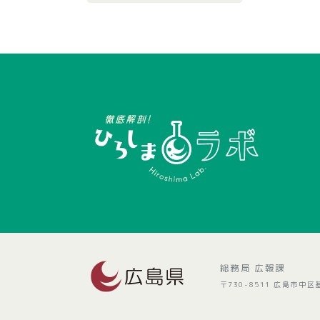
総務局 広報課
〒730-8511 広島市中区基町