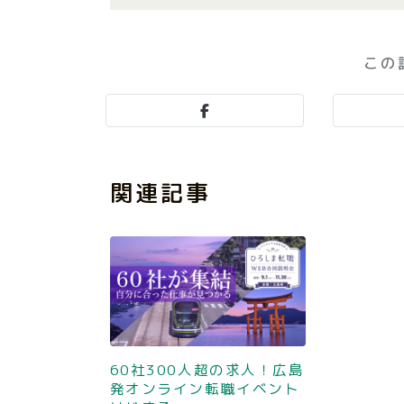
この
関連記事
60社300人超の求人！広島
発オンライン転職イベント