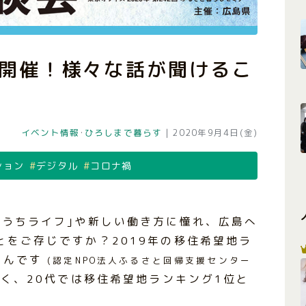
開催！様々な話が聞けるこ
イベント情報
･
ひろしまで暮らす
|
2020年9月4日(金)
ション
デジタル
コロナ禍
とうちライフ｣や新しい働き方に憧れ、広島へ
をご存じですか？2019年の移住希望地ラ
るんです
(認定NPO法人ふるさと回帰支援センター
く、20代では移住希望地ランキング1位と