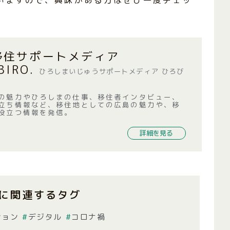
移住サポートメディア
BIRO.
ひろしまいじゅうサポートメディア ひろび
の魅力やひろしまの仕事、移住者インタビュー、
立ち情報など、移住地としての広島の魅力や、移
役立つ情報を発信。
詳細を見る
に関連するタグ
ション
デジタル
コロナ禍