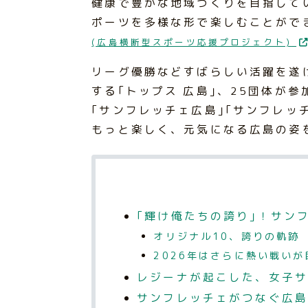
健康で豊かな地域づくりを目指して
ポーツを多様な形で楽しむことがで
(広島横断型スポーツ応援プロジェクト)
リーグ優勝などすばらしい活躍を遂
する｢トップス 広島｣、25団体が参加
｢サンフレッチェ広島｣｢サンフレッ
もっと楽しく、元気になる広島の姿
｢輝け俺たちの誇り｣！サン
オリジナル10、誇りの軌跡
2026年はさらに熱い戦い
レジーナが起こした、女子サ
サンフレッチェがつなぐ広島