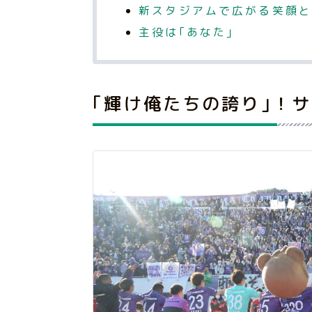
新スタジアムで広がる笑顔と
主役は｢あなた｣
｢輝け俺たちの誇り｣！