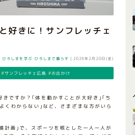
と好きに！サンフレッチェ
ひろしまを学ぶ
･
ひろしまで暮らす
|
2026年2月20日(金)
サンフレッチェ広島
お出かけ
きですか？｢体を動かすことが大好き｣｢ち
がよくわからない｣など、さまざまな方がいら
推進計画｣で、スポーツを核とした一人一人が