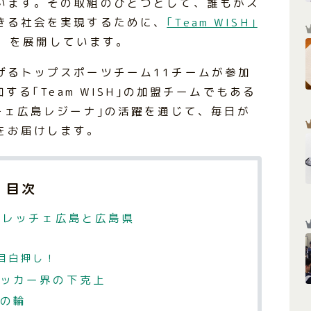
います。その取組のひとつとして、誰もがス
きる社会を実現するために、
｢Team WISH｣
を展開しています。
げるトップスポーツチーム11チームが参加
する｢Team WISH｣の加盟チームでもある
チェ広島レジーナ｣の活躍を通じて、毎日が
をお届けします。
目次
フレッチェ広島と広島県
が目白押し！
ッカー界の下克上
の輪