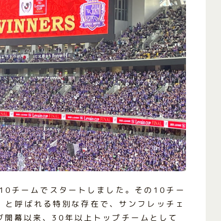
か10チームでスタートしました。その10チー
と呼ばれる特別な存在で、サンフレッチェ
)
グ開幕以来、30年以上トップチームとして