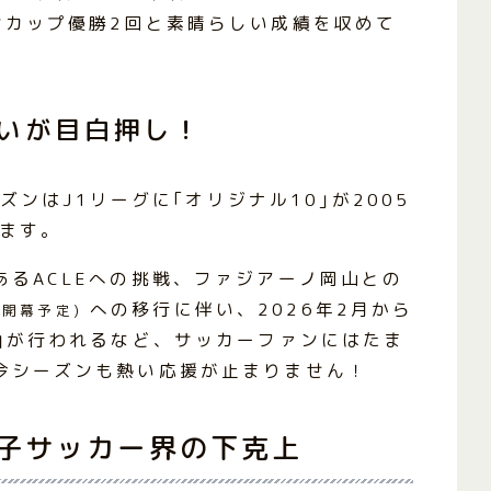
ンカップ優勝2回と素晴らしい成績を収めて
戦いが目白押し！
ーズンはJ1リーグに｢オリジナル10｣が2005
します。
るACLEへの挑戦、ファジアーノ岡山との
への移行に伴い、2026年2月から
月開幕予定)
｣が行われるなど、サッカーファンにはたま
今シーズンも熱い応援が止まりません！
子サッカー界の下克上