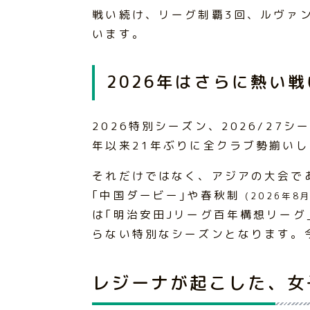
戦い続け、リーグ制覇3回、ルヴァ
います。
2026年はさらに熱い
2026特別シーズン、2026/27シ
年以来21年ぶりに全クラブ勢揃い
それだけではなく、アジアの大会であ
｢中国ダービー｣や春秋制
(2026年8
は｢明治安田Jリーグ百年構想リーグ
らない特別なシーズンとなります。
レジーナが起こした、女