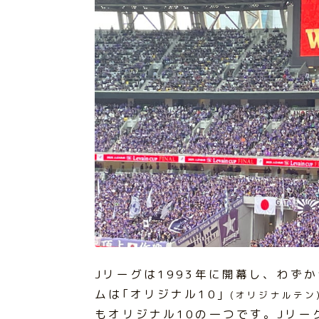
Jリーグは1993年に開幕し、わず
ムは｢オリジナル10｣
(オリジナルテン
もオリジナル10の一つです。Jリー