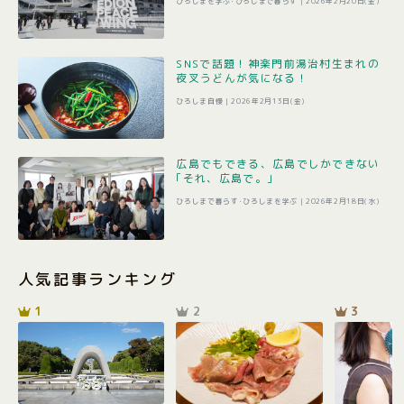
ひろしまを学ぶ･ひろしまで暮らす |
2026年2月20日(金)
SNSで話題！神楽門前湯治村生まれの
夜叉うどんが気になる！
ひろしま自慢 |
2026年2月13日(金)
広島でもできる、広島でしかできない
｢それ、広島で。｣
ひろしまで暮らす･ひろしまを学ぶ |
2026年2月18日(水)
人気記事ランキング
1
2
3