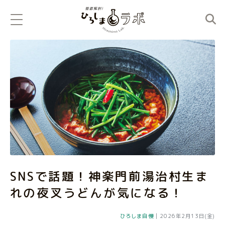
SNSで話題！神楽門前湯治村生ま
れの夜叉うどんが気になる！
ひろしま自慢
|
2026年2月13日(金)