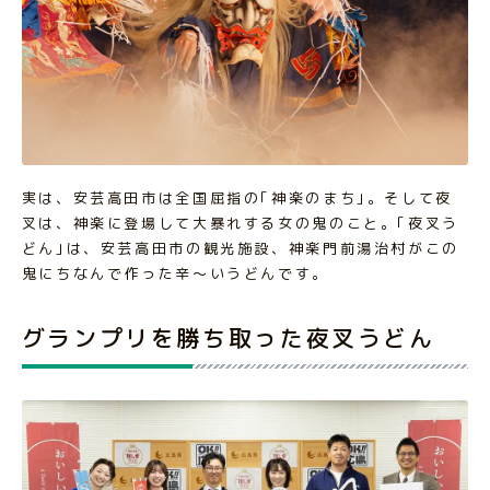
実は、安芸高田市は全国屈指の｢神楽のまち｣。そして夜
叉は、神楽に登場して大暴れする女の鬼のこと。｢夜叉う
どん｣は、安芸高田市の観光施設、神楽門前湯治村がこの
鬼にちなんで作った辛～いうどんです。
グランプリを勝ち取った夜叉うどん