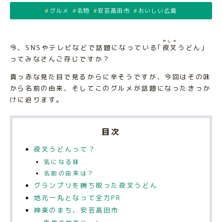
グルメ
名物
安芸高田市
おいしい広島
やしゃ
今、SNSやテレビなどで話題になっている｢
夜叉
うどん｣
ってみなさんご存じですか？
真っ赤な見た目で見るからに辛そうですが、今回はその味
から名前の由来、そしてこのグルメが話題になったきっか
けに迫ります。
目次
夜叉うどんって？
気になる味
名前の由来は？
グランプリを勝ち取った夜叉うどん
地元一丸となって全力PR
神楽のまち、安芸高田市