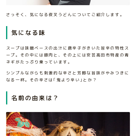
さっそく、気になる夜叉うどんについてご紹介します。
気になる味
スープは味噌ベースの出汁に唐辛子がきいた旨辛の特性ス
ープ。その中には豚肉と、その上には安芸高田市特産の青
ネギがたっぷり乗っています。
シンプルながらも刺激的な辛さと芳醇な旨味がやみつきに
なる一杯。その辛さは｢鬼より辛い｣とか？
名前の由来は？