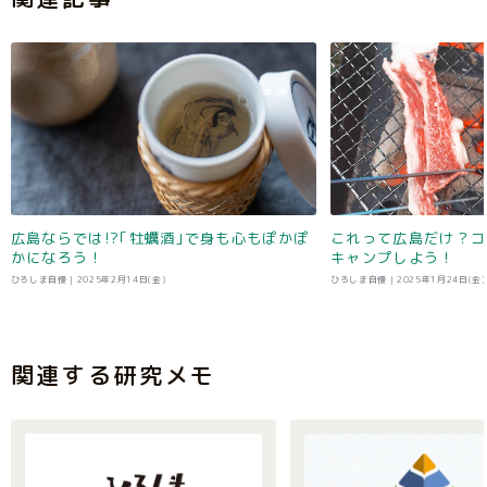
広島ならでは!?｢牡蠣酒｣で身も心もぽかぽ
これって広島だけ？コ
かになろう！
キャンプしよう！
ひろしま自慢 |
2025年2月14日(金)
ひろしま自慢 |
2025年1月24日(金)
関連する研究メモ