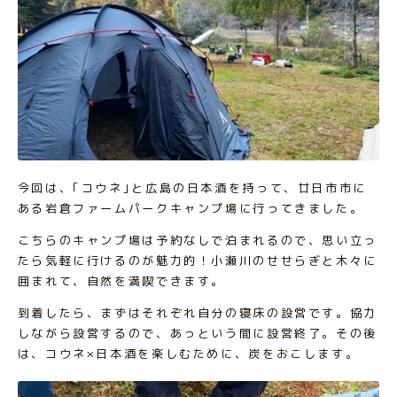
今回は、｢コウネ｣と広島の日本酒を持って、廿日市市に
ある岩倉ファームパークキャンプ場に行ってきました。
こちらのキャンプ場は予約なしで泊まれるので、思い立っ
たら気軽に行けるのが魅力的！小瀬川のせせらぎと木々に
囲まれて、自然を満喫できます。
到着したら、まずはそれぞれ自分の寝床の設営です。協力
しながら設営するので、あっという間に設営終了。その後
は、コウネ×日本酒を楽しむために、炭をおこします。