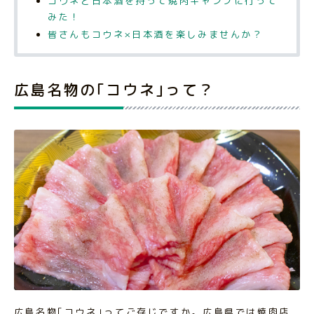
コウネと日本酒を持って焼肉キャンプに行って
みた！
皆さんもコウネ×日本酒を楽しみませんか？
広島名物の｢コウネ｣って？
広島名物｢コウネ｣ってご存じですか。広島県では焼肉店