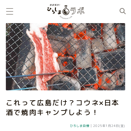
これって広島だけ？コウネ×日本
酒で焼肉キャンプしよう！
ひろしま自慢
|
2025年1月24日(金)