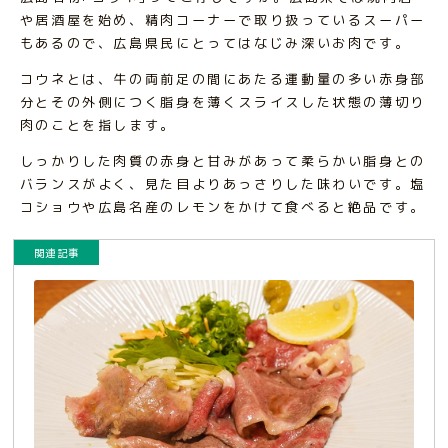
や居酒屋を始め、精肉コーナーで取り扱っているスーパー
もあるので、広島県民にとってはなじみ深いお肉です。
コウネとは、牛の両前足の間にあたる運動量の多い赤身部
分とその外側につく脂身を薄くスライスした状態の薄切り
肉のことを指します。
しっかりした肉質の赤身と甘みがあって柔らかい脂身との
バランスがよく、見た目よりあっさりした味わいです。塩
コショウや広島名産のレモンをかけて食べると絶品です。
関連記事