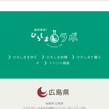
ひろしまを学ぶ
ひろしま自慢
ひろしまで暮ら
す
イベント情報
総務局 広報課
〒730-8511 広島市中区基町10-52 Tel. 082-513-2386