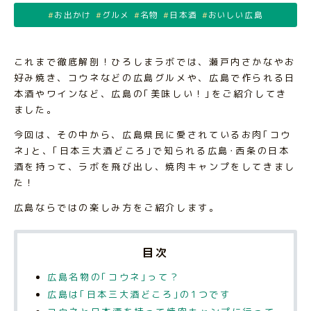
お出かけ
グルメ
名物
日本酒
おいしい広島
これまで徹底解剖！ひろしまラボでは、瀬戸内さかなやお
好み焼き、コウネなどの広島グルメや、広島で作られる日
本酒やワインなど、広島の｢美味しい！｣をご紹介してき
ました。
今回は、その中から、広島県民に愛されているお肉｢コウ
ネ｣と、｢日本三大酒どころ｣で知られる広島･西条の日本
酒を持って、ラボを飛び出し、焼肉キャンプをしてきまし
た！
広島ならではの楽しみ方をご紹介します。
目次
広島名物の｢コウネ｣って？
広島は｢日本三大酒どころ｣の1つです