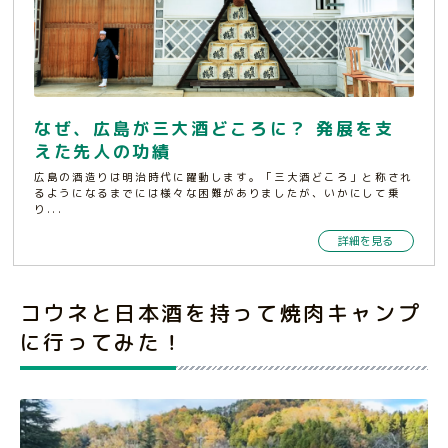
なぜ、広島が三大酒どころに？ 発展を支
えた先人の功績
広島の酒造りは明治時代に躍動します。「三大酒どころ」と称され
るようになるまでには様々な困難がありましたが、いかにして乗
り...
詳細を見る
コウネと日本酒を持って焼肉キャンプ
に行ってみた！