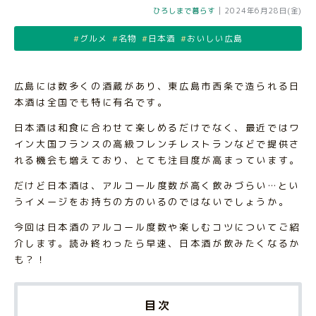
ひろしまで暮らす
|
2024年6月28日(金)
グルメ
名物
日本酒
おいしい広島
広島には数多くの酒蔵があり、東広島市西条で造られる日
本酒は全国でも特に有名です。
日本酒は和食に合わせて楽しめるだけでなく、最近ではワ
イン大国フランスの高級フレンチレストランなどで提供さ
れる機会も増えており、とても注目度が高まっています。
だけど日本酒は、アルコール度数が高く飲みづらい…とい
うイメージをお持ちの方のいるのではないでしょうか。
今回は日本酒のアルコール度数や楽しむコツについてご紹
介します。読み終わったら早速、日本酒が飲みたくなるか
も？！
目次