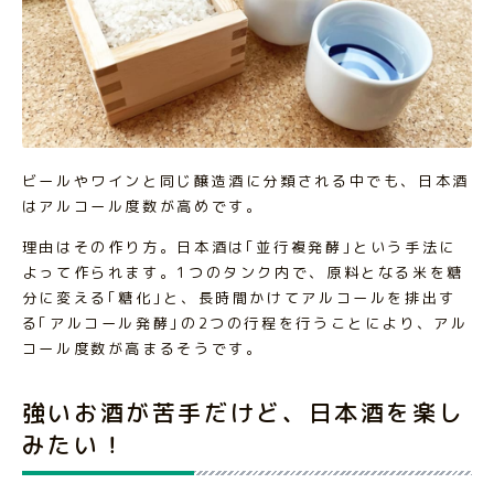
ビールやワインと同じ醸造酒に分類される中でも、日本酒
はアルコール度数が高めです。
理由はその作り方。日本酒は｢並行複発酵｣という手法に
よって作られます。1つのタンク内で、原料となる米を糖
分に変える｢糖化｣と、長時間かけてアルコールを排出す
る｢アルコール発酵｣の2つの行程を行うことにより、アル
コール度数が高まるそうです。
強いお酒が苦手だけど、日本酒を楽し
みたい！