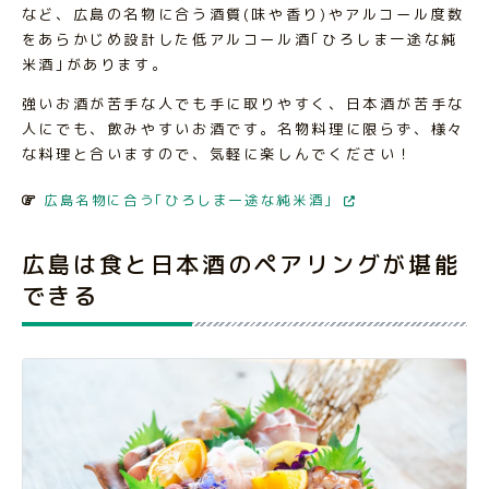
など、広島の名物に合う酒質(味や香り)やアルコール度数
をあらかじめ設計した低アルコール酒｢ひろしま一途な純
米酒｣があります。
強いお酒が苦手な人でも手に取りやすく、日本酒が苦手な
人にでも、飲みやすいお酒です。名物料理に限らず、様々
な料理と合いますので、気軽に楽しんでください！
広島名物に合う｢ひろしま一途な純米酒｣
広島は食と日本酒のペアリングが堪能
できる