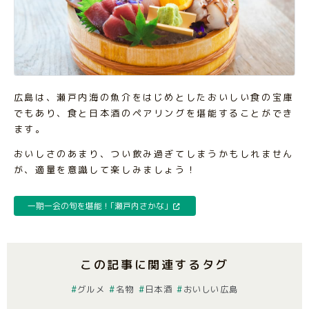
広島は、瀬戸内海の魚介をはじめとしたおいしい食の宝庫
でもあり、食と日本酒のペアリングを堪能することができ
ます。
おいしさのあまり、つい飲み過ぎてしまうかもしれません
が、適量を意識して楽しみましょう！
一期一会の旬を堪能！｢瀬戸内さかな｣
この記事に関連するタグ
グルメ
名物
日本酒
おいしい広島