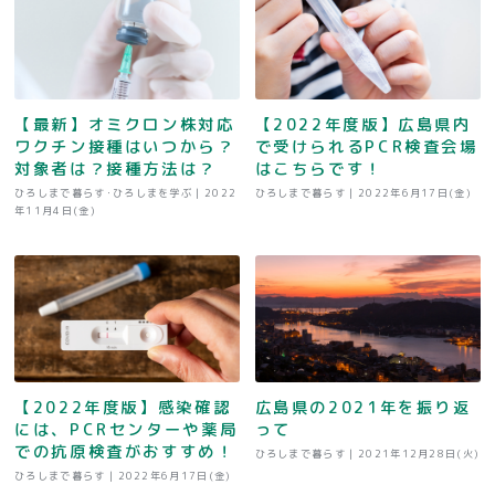
【最新】オミクロン株対応
【2022年度版】広島県内
ワクチン接種はいつから？
で受けられるPCR検査会場
対象者は？接種方法は？
はこちらです！
ひろしまで暮らす･ひろしまを学ぶ |
2022
ひろしまで暮らす |
2022年6月17日(金)
年11月4日(金)
【2022年度版】感染確認
広島県の2021年を振り返
には、PCRセンターや薬局
って
での抗原検査がおすすめ！
ひろしまで暮らす |
2021年12月28日(火)
ひろしまで暮らす |
2022年6月17日(金)