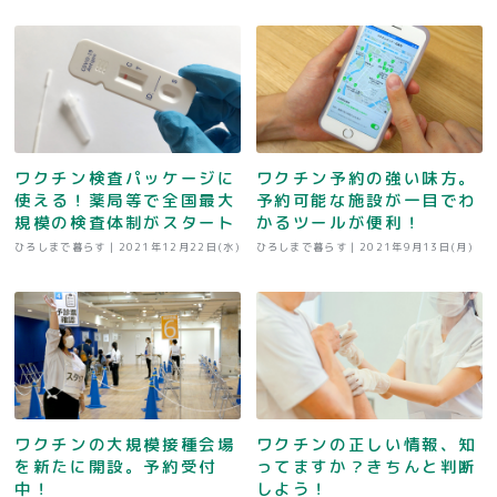
ワクチン検査パッケージに
ワクチン予約の強い味方。
使える！薬局等で全国最大
予約可能な施設が一目でわ
規模の検査体制がスタート
かるツールが便利！
ひろしまで暮らす |
2021年12月22日(水)
ひろしまで暮らす |
2021年9月13日(月)
ワクチンの大規模接種会場
ワクチンの正しい情報、知
を新たに開設。予約受付
ってますか？きちんと判断
中！
しよう！