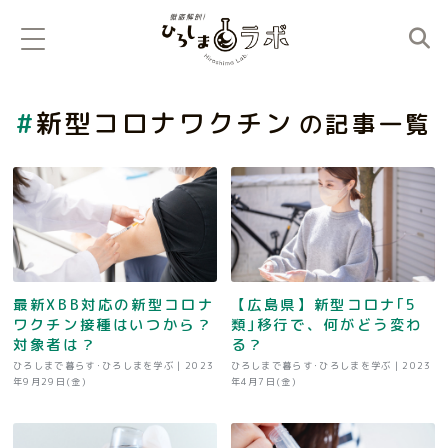
新型コロナワクチン
の記事一覧
最新XBB対応の新型コロナ
【広島県】新型コロナ｢5
ワクチン接種はいつから？
類｣移行で、何がどう変わ
対象者は？
る？
ひろしまで暮らす･ひろしまを学ぶ |
2023
ひろしまで暮らす･ひろしまを学ぶ |
2023
年9月29日(金)
年4月7日(金)