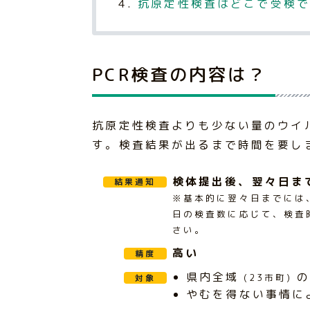
抗原定性検査はどこで受検で
PCR検査の内容は？
抗原定性検査よりも少ない量のウイ
す。検査結果が出るまで時間を要し
検体提出後、翌々日ま
結果通知
※基本的に翌々日までには
日の検査数に応じて、検査
さい。
高い
精度
県内全域
の
対象
(23市町)
やむを得ない事情に