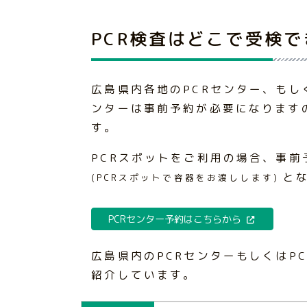
PCR検査はどこで受検
広島県内各地のPCRセンター、もし
ンターは事前予約が必要になります
す。
PCRスポットをご利用の場合、事
と
(PCRスポットで容器をお渡しします)
PCRセンター予約はこちらから
広島県内のPCRセンターもしくはP
紹介しています。