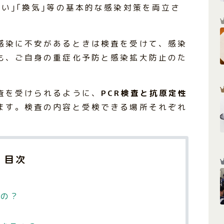
い｣｢換気｣等の基本的な感染対策を両立さ
感染に不安があるときは検査を受けて、感染
も、ご自身の重症化予防と感染拡大防止のた
査を受けられるように、
PCR検査と抗原定性
ます。検査の内容と受検できる場所それぞれ
目次
るの？