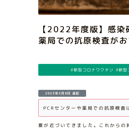
【2022年度版】感染
薬局での抗原検査がお
新型コロナワクチン
新型
2023年5月8日 追記
PCRセンターや薬局での抗原検査
夏が近づいてきました。これからの