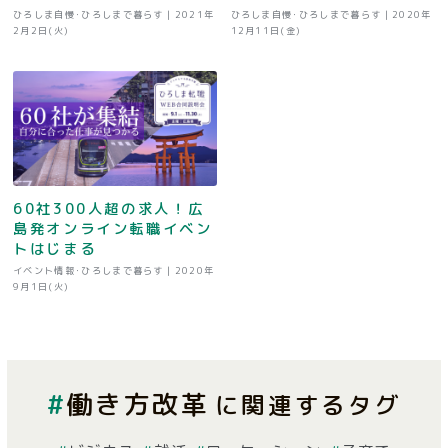
ひろしま自慢･ひろしまで暮らす |
2021年
ひろしま自慢･ひろしまで暮らす |
2020年
2月2日(火)
12月11日(金)
60社300人超の求人！広
島発オンライン転職イベン
トはじまる
イベント情報･ひろしまで暮らす |
2020年
9月1日(火)
働き方改革
に関連するタグ