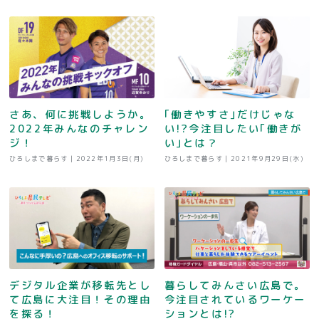
さあ、何に挑戦しようか。
｢働きやすさ｣だけじゃな
2022年みんなのチャレン
い!?今注目したい｢働きが
ジ！
い｣とは？
ひろしまで暮らす |
2022年1月3日(月)
ひろしまで暮らす |
2021年9月29日(水)
デジタル企業が移転先とし
暮らしてみんさい広島で。
て広島に大注目！その理由
今注目されているワーケー
を探る！
ションとは!?