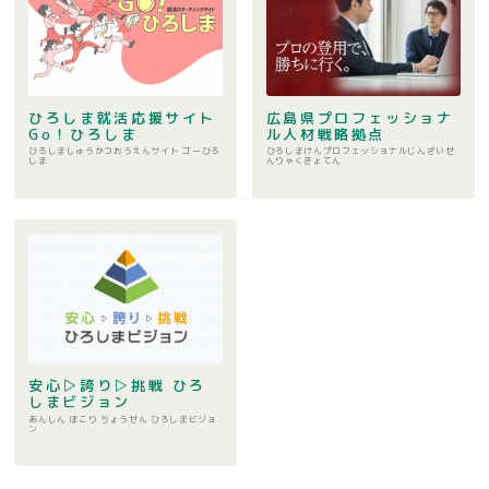
ひろしま就活応援サイト
広島県プロフェッショナ
Go！ひろしま
ル人材戦略拠点
ひろしましゅうかつおうえんサイト ゴーひろ
ひろしまけんプロフェッショナルじんざいせ
しま
んりゃくきょてん
安心▷誇り▷挑戦 ひろ
しまビジョン
あんしん ほこり ちょうせん ひろしまビジョ
ン