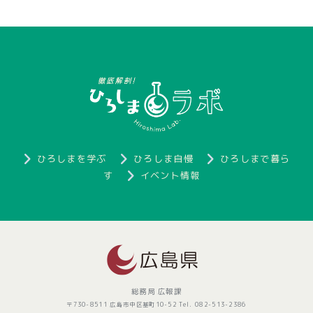
ひろしまを学ぶ
ひろしま自慢
ひろしまで暮ら
す
イベント情報
総務局 広報課
〒730-8511 広島市中区基町10-52 Tel. 082-513-2386