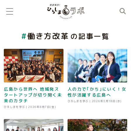
働き方改革
の記事一覧
広島から世界へ 地域発ス
人の力で｢かち｣にいく！女
タートアップが切り開く未
性が活躍する広島へ
来のカタチ
ひろしまを学ぶ |
2026年3月18日(水)
ひろしまを学ぶ |
2026年8月7日(金)