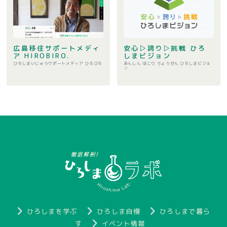
広島移住サポートメディ
安心▷誇り▷挑戦 ひろ
ア HIROBIRO.
しまビジョン
ひろしまいじゅうサポートメディア ひろびろ
あんしん ほこり ちょうせん ひろしまビジョ
ン
ひろしまを学ぶ
ひろしま自慢
ひろしまで暮ら
す
イベント情報