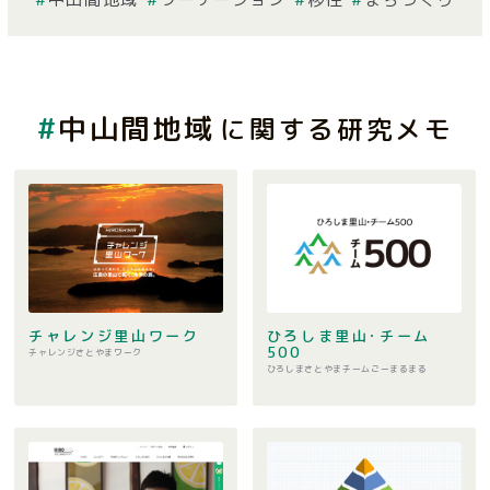
中山間地域
に関する研究メモ
チャレンジ里山ワーク
ひろしま⾥⼭･チーム
500
チャレンジさとやまワーク
ひろしまさとやまチームごーまるまる