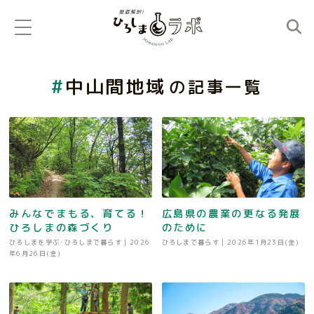
中山間地域
の記事一覧
みんなでまもる、育てる！
広島県の農業の更なる発展
ひろしまの森づくり
のために
ひろしまを学ぶ･ひろしまで暮らす |
2026
ひろしまで暮らす |
2026年1月23日(金)
年6月26日(金)