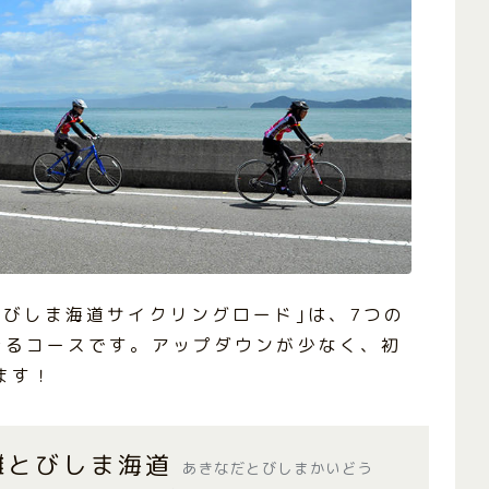
とびしま海道サイクリングロード｣は、7つの
きるコースです。アップダウンが少なく、初
ます！
灘とびしま海道
あきなだとびしまかいどう