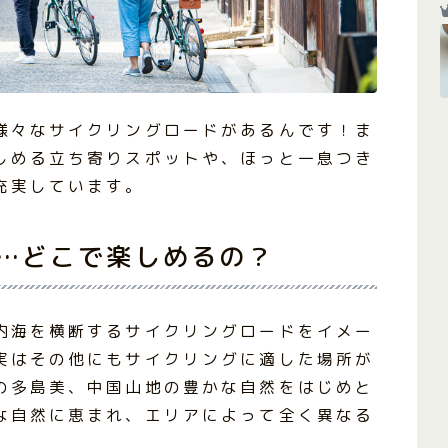
様々なサイクリングロードがあるんです！ま
しめる立ち寄りスポットや、ほっと一息つき
充実しています。
…どこで楽しめるの？
内海を横断するサイクリングロードをイメー
実はその他にもサイクリングに適した場所が
の多島美、中国山地の豊かな自然をはじめと
な自然に恵まれ、エリアによって全く異なる