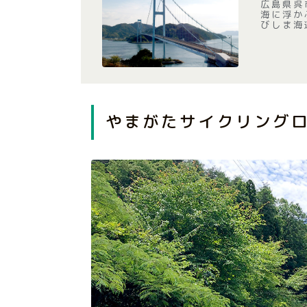
広島県呉
海に浮か
びしま海
やまがたサイクリング