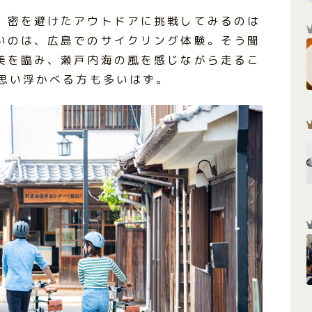
、密を避けたアウトドアに挑戦してみるのは
いのは、広島でのサイクリング体験。そう聞
美を臨み、瀬戸内海の風を感じながら走るこ
を思い浮かべる方も多いはず。