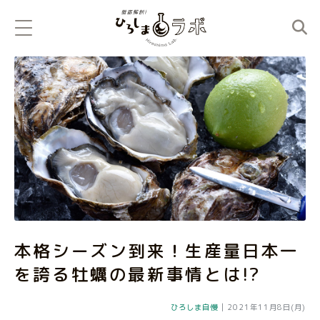
本格シーズン到来！生産量日本一
を誇る牡蠣の最新事情とは!?
ひろしま自慢
|
2021年11月8日(月)