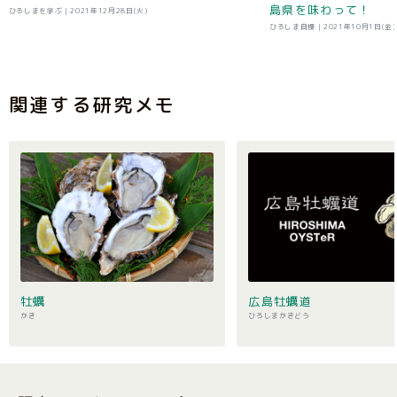
島県を味わって！
ひろしまを学ぶ |
2021年12月28日(火)
ひろしま自慢 |
2021年10月1日(金)
関連する研究メモ
牡蠣
広島牡蠣道
かき
ひろしまかきどう