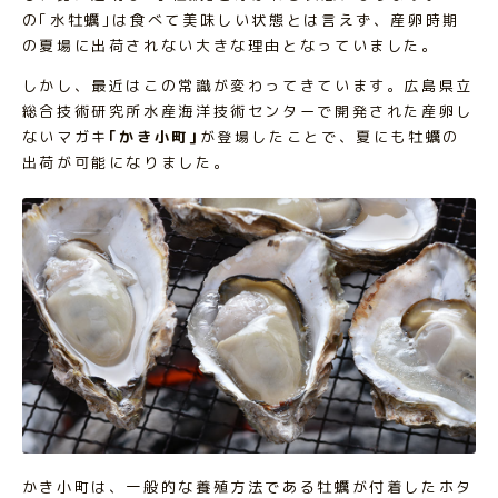
の｢水牡蠣｣は食べて美味しい状態とは言えず、産卵時期
の夏場に出荷されない大きな理由となっていました。
しかし、最近はこの常識が変わってきています。広島県立
総合技術研究所水産海洋技術センターで開発された産卵し
ないマガキ
｢かき小町｣
が登場したことで、夏にも牡蠣の
出荷が可能になりました。
かき小町は、一般的な養殖方法である牡蠣が付着したホタ