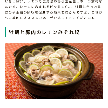
ピをご紹介。レモンも広島県が誇る生産量日本一の食材な
んです。レモンに含まれるビタミンCは、牡蠣に含まれる
鉄分や亜鉛の吸収を促進する効果もあるんですよ。これか
らの季節にオススメの鍋！ぜひ試してみてくださいね！
牡蠣と豚肉のレモンみぞれ鍋