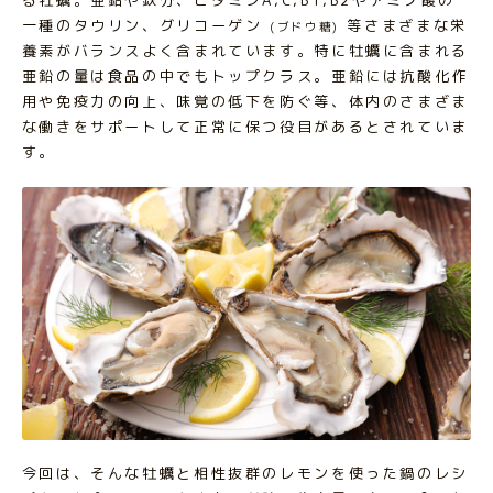
一種のタウリン、グリコーゲン
等さまざまな栄
(ブドウ糖)
養素がバランスよく含まれています。特に牡蠣に含まれる
亜鉛の量は食品の中でもトップクラス。亜鉛には抗酸化作
用や免疫力の向上、味覚の低下を防ぐ等、体内のさまざま
な働きをサポートして正常に保つ役目があるとされていま
す。
今回は、そんな牡蠣と相性抜群のレモンを使った鍋のレシ