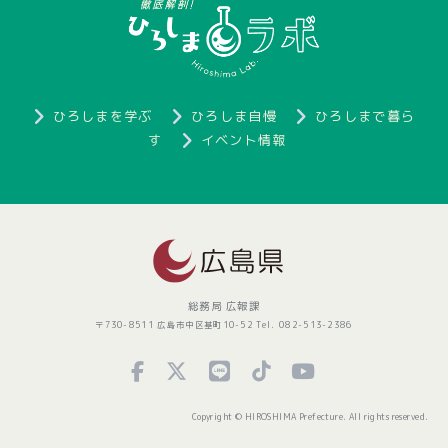
ひろしまを学ぶ
ひろしま自慢
ひろしまで暮ら
す
イベント情報
総務局 広報課
〒730-8511 広島市中区基町10-52 Tel. 082-513-2386
Copyright © HIROSHIMA Prefecture. All rights reserved.