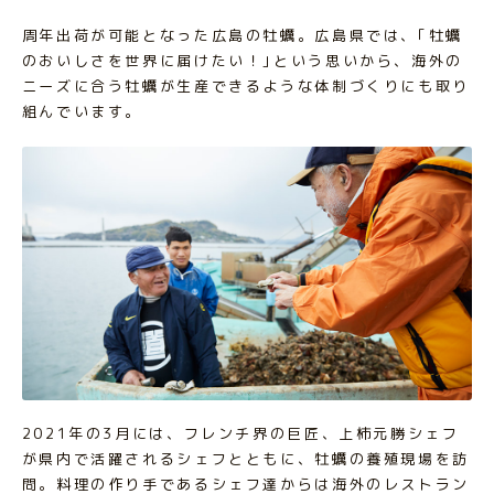
周年出荷が可能となった広島の牡蠣。広島県では、｢牡蠣
のおいしさを世界に届けたい！｣という思いから、海外の
ニーズに合う牡蠣が生産できるような体制づくりにも取り
組んでいます。
2021年の3月には、フレンチ界の巨匠、上柿元勝シェフ
が県内で活躍されるシェフとともに、牡蠣の養殖現場を訪
問。料理の作り手であるシェフ達からは海外のレストラン