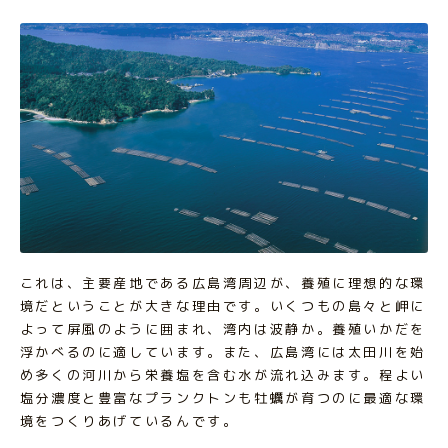
これは、主要産地である広島湾周辺が、養殖に理想的な環
境だということが大きな理由です。いくつもの島々と岬に
よって屏風のように囲まれ、湾内は波静か。養殖いかだを
浮かべるのに適しています。また、広島湾には太田川を始
め多くの河川から栄養塩を含む水が流れ込みます。程よい
塩分濃度と豊富なプランクトンも牡蠣が育つのに最適な環
境をつくりあげているんです。