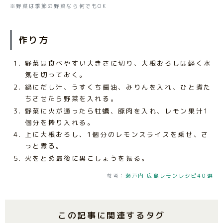
※野菜は季節の野菜なら何でもOK
作り方
野菜は食べやすい大きさに切り、大根おろしは軽く水
気を切っておく。
鍋にだし汁、うすくち醤油、みりんを入れ、ひと煮た
ちさせたら野菜を入れる。
野菜に火が通ったら牡蠣、豚肉を入れ、レモン果汁1
個分を搾り入れる。
上に大根おろし、1個分のレモンスライスを乗せ、さ
っと煮る。
火をとめ最後に黒こしょうを振る。
参考：
瀬戸内 広島レモンレシピ40選
この記事に関連するタグ