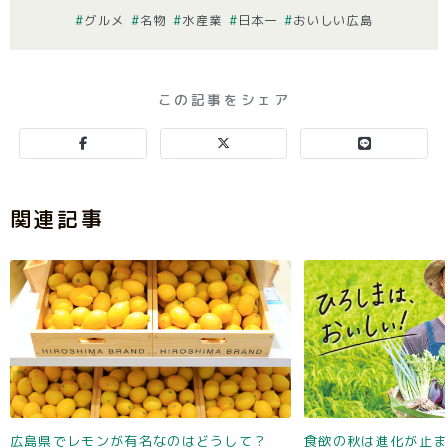
グルメ
名物
水産業
日本一
おいしい広島
この記事をシェア
関連記事
広島県でレモンが有名なのはどうして？
食欲の秋は進化が止ま