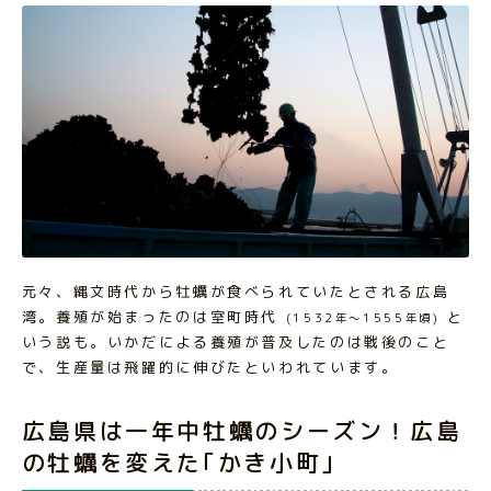
元々、縄文時代から牡蠣が食べられていたとされる広島
湾。養殖が始まったのは室町時代
と
(1532年～1555年頃)
いう説も。いかだによる養殖が普及したのは戦後のこと
で、生産量は飛躍的に伸びたといわれています。
広島県は一年中牡蠣のシーズン！広島
の牡蠣を変えた｢かき小町｣