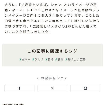
さらに、｢広島県といえば、レモン｣というイメージの定
着によって、レモンのさわやかなイメージが広島県のブラ
ンドイメージの向上にも大きく役立っています。こうした
自慢できる産品があることは県民としても誇らしい気持ち
になりますね。｢広島県といえば○○｣がどんどん増えて
いくことを期待しましょう！
この記事に関連するタグ
日本一
グルメ
名物
農業
おいしい広島
この記事をシェア