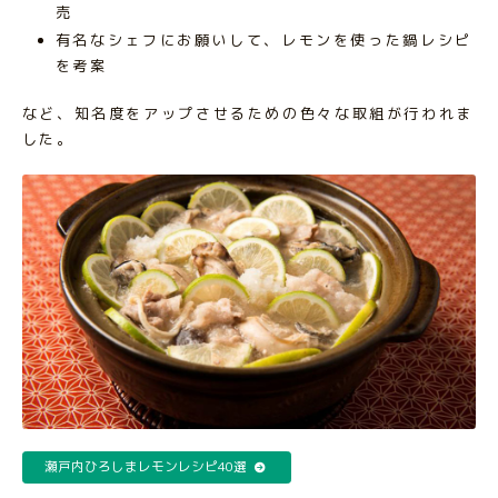
売
有名なシェフにお願いして、レモンを使った鍋レシピ
を考案
など、知名度をアップさせるための色々な取組が行われま
した。
瀬戸内ひろしまレモンレシピ40選