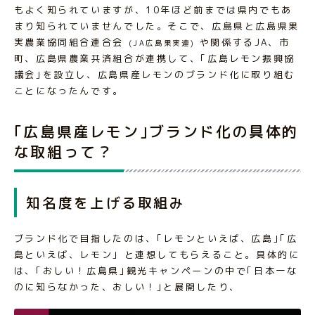
もよく知られていますが、10年ほど前までは県内でもあ
まり知られていませんでした。そこで、広島県と広島県果
実農業協同組合連合会
や関係するJA、市
(JA広島果実連)
町、広島県農業共済組合が連携して、｢広島レモン振興協
議会｣を設立し、広島県産レモンのブランド化に取り組む
ことになったんです。
｢広島県産レモン｣ブランド化の具体的
な取組って？
知名度を上げる取組み
ブランド化で目指したのは、｢レモンといえば、広島｣｢広
島といえば、レモン｣ と連想してもらえること。具体的に
は、｢おしい！広島県｣観光キャンペーンの中で｢日本一な
のに知らなかった、おしい！｣と展開したり、