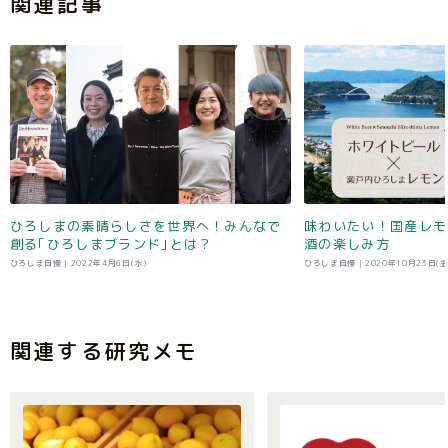
関連記事
ひろしまの素晴らしさを世界へ！みんなで
味わいたい！国産レモ
創る｢ひろしまブランド｣とは？
酒の楽しみ方
ひろしま自慢 |
2022年4月6日(水)
ひろしま自慢 |
2020年10月23日(金
関連する研究メモ