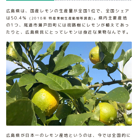
広島県は、国産レモンの生産量が全国1位で、全国シェア
は50.4％
。県内主要産地
(2018年 特産果樹生産動態等調査)
の1つ、尾道市瀬戸田町には街路樹にレモンが植えてあっ
たりと、広島県民にとってレモンは身近な果物なんです。
広島県が日本一のレモン産地というのは、今では全国的に