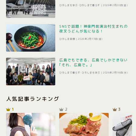
ひろしまを学ぶ･ひろしまで暮らす |
2026年2月20日(金)
SNSで話題！神楽門前湯治村生まれの
夜叉うどんが気になる！
ひろしま自慢 |
2026年2月13日(金)
広島でもできる、広島でしかできない
｢それ、広島で。｣
ひろしまで暮らす･ひろしまを学ぶ |
2026年2月18日(水)
人気記事ランキング
1
2
3