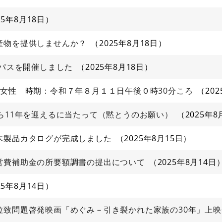
25年8月18日
産物を提供しませんか？
2025年8月18日
ンパスを開催しました
2025年8月18日
女性 時期：令和７年８月１１日午後０時30分ころ
20
ら11年を迎えるに当たって（黙とうのお願い）
2025年8
木製品カタログが完成しました
2025年8月15日
営費補助金の所要額調書の提出について
2025年8月14日
25年8月14日
致問題啓発映画「めぐみ－引き裂かれた家族の30年」上映