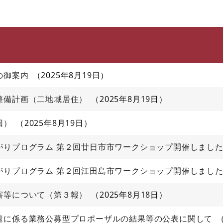
このページの本文へ
の御案内
2025年8月19日
整備計画（二地域居住）
2025年8月19日
回）
2025年8月19日
がりプログラム 第２回廿日市市ワークショップ開催しまし
がりプログラム 第２回江田島市ワークショップ開催しまし
害等について（第３報）
2025年8月18日
遣に係る業務公募型プロポーザルの結果等の公表に関して