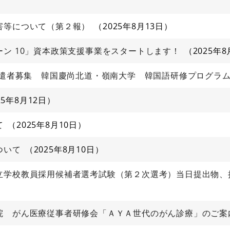
害等について（第２報）
2025年8月13日
ン 10」資本政策支援事業をスタートします！
2025年8
派遣者募集 韓国慶尚北道・嶺南大学 韓国語研修プログラ
25年8月12日
て
2025年8月10日
ついて
2025年8月10日
立学校教員採用候補者選考試験（第２次選考）当日提出物、
院 がん医療従事者研修会「ＡＹＡ世代のがん診療」のご案