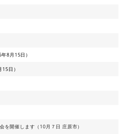
25年8月15日
月15日
会を開催します（10月７日 庄原市）