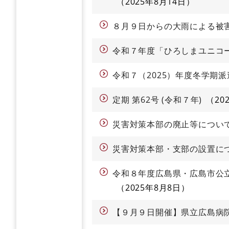
2025年8月14日
８月９日からの大雨による被
令和７年度「ひろしまユニコー
令和７（2025）年度冬学期
定期 第62号 (令和７年)
20
災害対策本部の廃止等につい
災害対策本部・支部の設置に
令和８年度広島県・広島市公
2025年8月8日
【９月９日開催】県立広島病