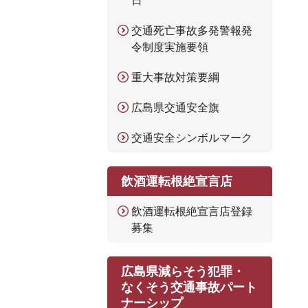
日
交通死亡事故多発警報発
令制度実施要領
重大事故対策要綱
広島県交通安全旗
交通安全シンボルマーク
飲酒運転根絶宣言店
飲酒運転根絶宣言店登録
募集
広島県減らそう犯罪・
なくそう交通事故パート
ナーシップ