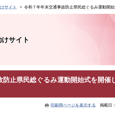
このページの本文へ
助けサイト
令和７年年末交通事故防止県民総ぐるみ運動開始
助けサイト
故防止県民総ぐるみ運動開始式を開催
印刷用ページを表示する
掲載日