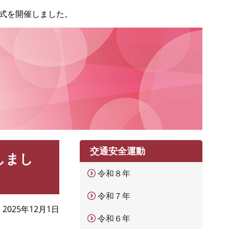
式を開催しました。
交通安全運動
しまし
令和８年
令和７年
2025年12月1日
令和６年