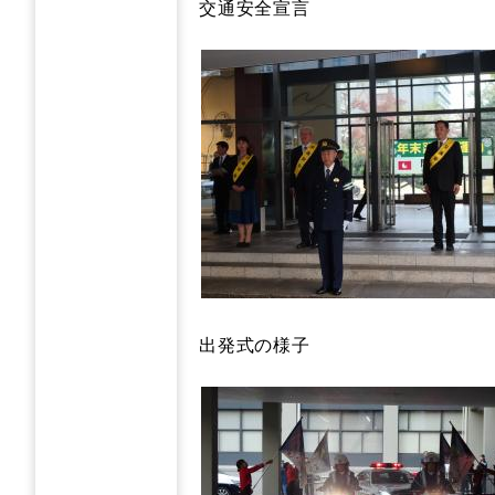
交通安全宣言
出発式の様子