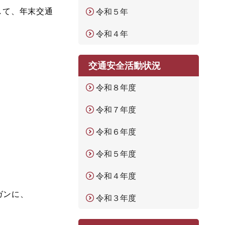
して、年末交通
令和５年
令和４年
交通安全活動状況
令和８年度
令和７年度
令和６年度
令和５年度
令和４年度
ガンに、
令和３年度