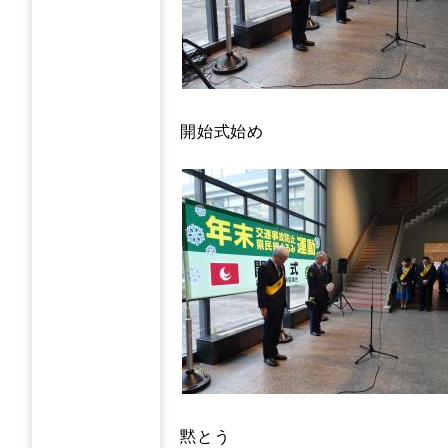
開始式始め
黙とう