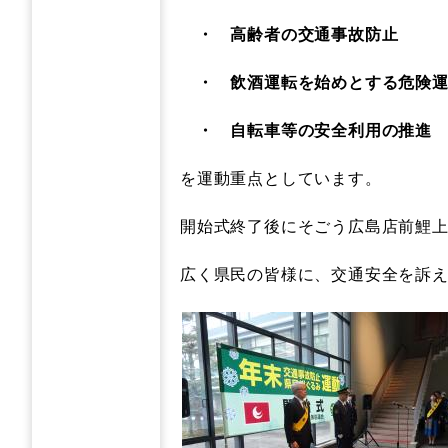
・ 高齢者の交通事故防止
・ 飲酒運転を始めとする危険運
・
自転車等の安全利用の推進
を運動重点としています。
開始式終了後にそごう広島店前鯉
広く県民の皆様に、交通安全を訴