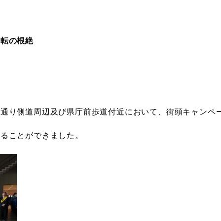
転の根絶
上通り側道周辺及び県庁前歩道付近において、街頭キャンペ
えることができました。