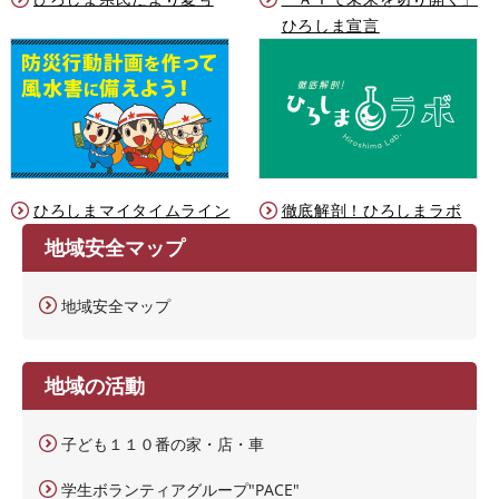
ひろしま宣言
ひろしまマイタイムライン
徹底解剖！ひろしまラボ
地域安全マップ
地域安全マップ
地域の活動
子ども１１０番の家・店・車
学生ボランティアグループ"PACE"