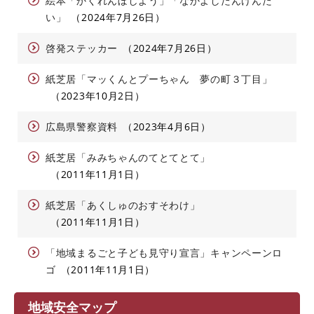
絵本「かくれんぼしよう」「なかよしたんけんた
い」
2024年7月26日
啓発ステッカー
2024年7月26日
紙芝居「マッくんとプーちゃん 夢の町３丁目」
2023年10月2日
広島県警察資料
2023年4月6日
紙芝居「みみちゃんのてとてとて」
2011年11月1日
紙芝居「あくしゅのおすそわけ」
2011年11月1日
「地域まるごと子ども見守り宣言」キャンペーンロ
ゴ
2011年11月1日
地域安全マップ