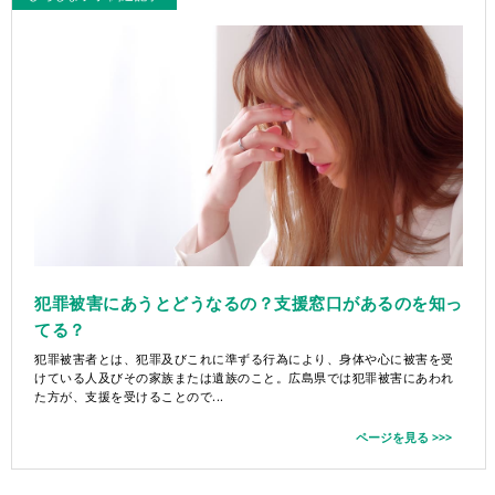
犯罪被害にあうとどうなるの？支援窓口があるのを知っ
てる？
犯罪被害者とは、犯罪及びこれに準ずる行為により、身体や心に被害を受
けている人及びその家族または遺族のこと。広島県では犯罪被害にあわれ
た方が、支援を受けることので...
ページを見る >>>