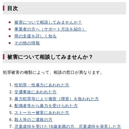
目次
被害について相談してみませんか？
事業者の方へ（サポート方法を紹介）
県の支援を詳しく知る
その他の情報
被害について相談してみませんか？
犯罪被害の種類によって、相談の窓口が異なります。
性犯罪・性暴力にあわれた方
交通事故にあわれた方
暴力犯罪等により傷害（障害）を負われた方
配偶者等から暴力を受けられた方
ストーカー被害にあわれた方
殺人等のご遺族の方
児童虐待を受けた18歳未満の方、児童虐待を発見した方