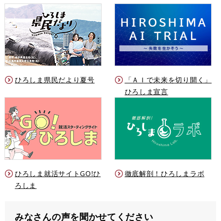
ひろしま県民だより夏号
「ＡＩで未来を切り開く」
ひろしま宣言
ひろしま就活サイトGO!ひ
徹底解剖！ひろしまラボ
ろしま
みなさんの声を聞かせてください