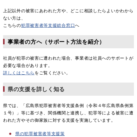
上記以外の被害にあわれた方や、どこに相談したらよいかわから
ない方は、
こちらの
犯罪被害者等支援総合窓口
へ
事業者の方へ（サポート方法を紹介）
社員が犯罪の被害に遭われた場合、事業者は社員へのサポートが
必要な場合があります。
詳しくはこちら
をご覧ください。
県の支援を詳しく知る
県では、「広島県犯罪被害者等支援条例（令和４年広島県条例第
１号）」等に基づき、関係機関と連携し、犯罪等による被害に遭
われた方やその御家族に対する支援を実施しています。
県の犯罪被害者等支援策​