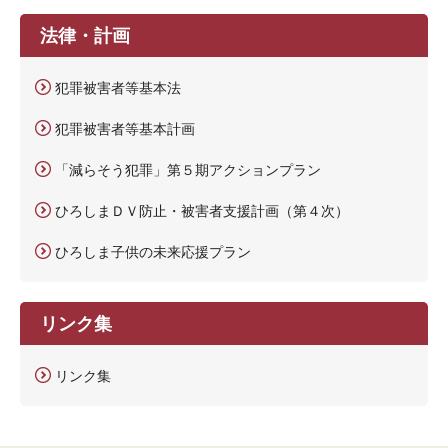
法律・計画
犯罪被害者等基本法
犯罪被害者等基本計画
「減らそう犯罪」第５期アクションプラン
ひろしまＤＶ防止・被害者支援計画（第４次）
ひろしま子供の未来応援プラン
リンク集
リンク集