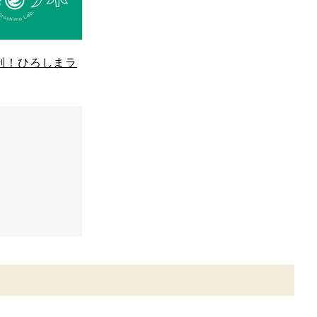
剖！ひろしまラ