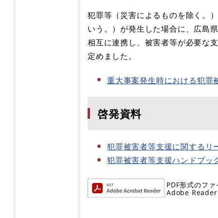
犯罪等（災害によるものを除く。
いう。）が発生した場合に、広島
相互に連携し、被害者等が必要な
定めました。
重大事案発生時における犯罪被害
啓発資料
犯罪被害者等支援に関するリ
犯罪被害者等支援ハンドブッ
PDF形式のファ
Adobe R