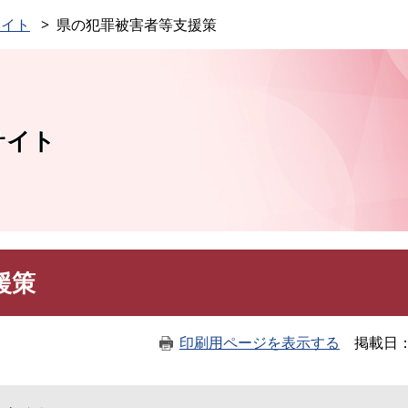
このページの本文へ
サイト
県の犯罪被害者等支援策
サイト
援策
印刷用ページを表示する
掲載日