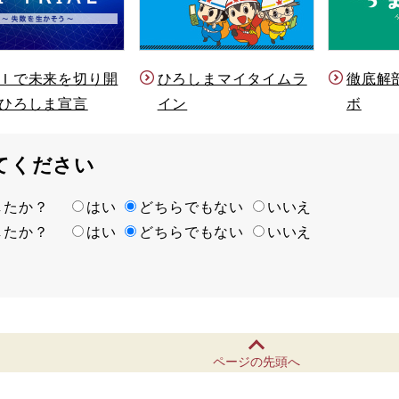
Ｉで未来を切り開
ひろしまマイタイムラ
徹底解
ひろしま宣言
イン
ボ
てください
ましたか？
はい
どちらでもない
いいえ
ましたか？
はい
どちらでもない
いいえ
ページの先頭へ