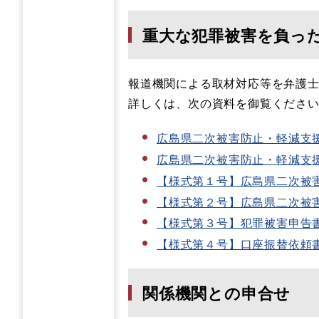
重大な犯罪被害を負っ
報道機関による取材対応等を弁護
詳しくは、次の資料を御覧くださ
広島県二次被害防止・軽減支援金の
広島県二次被害防止・軽減支援金支
【様式第１号】広島県二次被害防
【様式第２号】広島県二次被害防
【様式第３号】犯罪被害申告書 (
【様式第４号】口座振替依頼書 (
関係機関との申合せ