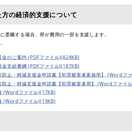
た方の経済的支援について
士に委嘱する場合、県が費用の一部を支援します。
い。
ご案内 (PDFファイル)(824KB)
給要綱 (PDFファイル)(187KB)
止・軽減支援金申請書【犯罪被害者家族用】 (Wordファイル
止・軽減支援金申請書【犯罪被害者用】 (Wordファイル)(
Wordファイル)(17KB)
Wordファイル)(19KB)