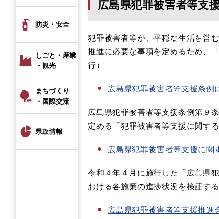
広島県犯罪被害者等支
防災・安全
犯罪被害者等が、平穏な生活を営
推進に必要な事項を定めるため、
しごと・産業
行）
・観光
広島県犯罪被害者等支援条例
まちづくり
・国際交流
広島県犯罪被害者等支援条例第９
定める「犯罪被害者等支援に関す
県政情報
広島県犯罪被害者等支援に関
令和４年４月に施行した「広島県
おける各施策の進捗状況を検証する
広島県犯罪被害者等支援推進