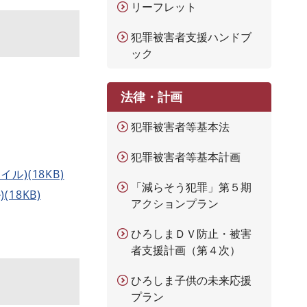
リーフレット
犯罪被害者支援ハンドブ
ック
法律・計画
犯罪被害者等基本法
犯罪被害者等基本計画
)(18KB)
「減らそう犯罪」第５期
18KB)
アクションプラン
ひろしまＤＶ防止・被害
者支援計画（第４次）
ひろしま子供の未来応援
プラン