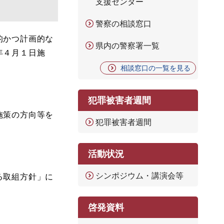
支援センター
警察の相談窓口
的かつ計画的な
県内の警察署一覧
年４月１日施
相談窓口の一覧を見る
犯罪被害者週間
施策の方向等を
犯罪被害者週間
活動状況
シンポジウム・講演会等
る取組方針」に
啓発資料