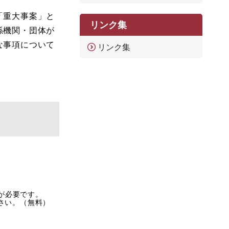
「重大事案」と
リンク集
係機関・団体が
な事項について
リンク集
rが必要です。
ださい。（無料）