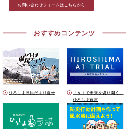
お問い合わせフォームはこちらから
おすすめコンテンツ
ひろしま県民だより夏号
「ＡＩで未来を切り開く」
ひろしま宣言