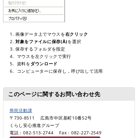
画像データ上でマウスを
右クリック
対象をファイルに保存(Å)
を選択
保存するフォルダを指定
マウスを左クリックで実行
資料を
ダウンロード
コンピューターに保存し，呼び出して活用
このページに関するお問い合わせ先
県民活動課
〒730-8511
広島市中区基町10番52号
くらし安心推進グループ
電話：082-513-2744
Fax：082-227-2549