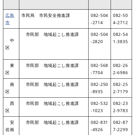
広島
市民局 市民安全推進課
082-504
082-50
市
-2714
4-2712
市民部 地域起こし推進課
082-504
082-54
中
-2820
1-3835
区
東
市民部 地域起こし推進課
082-568
082-26
区
-7704
2-6986
南
市民部 地域起こし推進課
082-250
082-25
区
-8935
2-7179
西
市民部 地域起こし推進課
082-532
082-23
区
-1023
2-9783
安
市民部 地域起こし推進課
082-831
082-87
佐南
-4926
7-2299