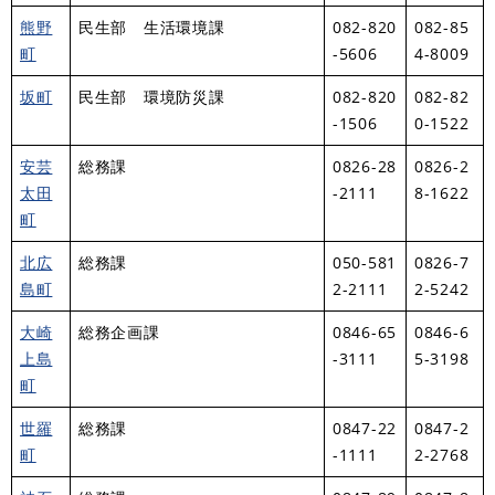
熊野
民生部 生活環境課
082-820
082-85
町
-5606
4-8009
坂町
民生部 環境防災課
082-820
082-82
-1506
0-1522
安芸
総務課
0826-28
0826-2
太田
-2111
8-1622
町
北広
総務課
050-581
0826-7
島町
2-2111
2-5242
大崎
総務企画課
0846-65
0846-6
上島
-3111
5-3198
町
世羅
総務課
0847-22
0847-2
町
-1111
2-2768