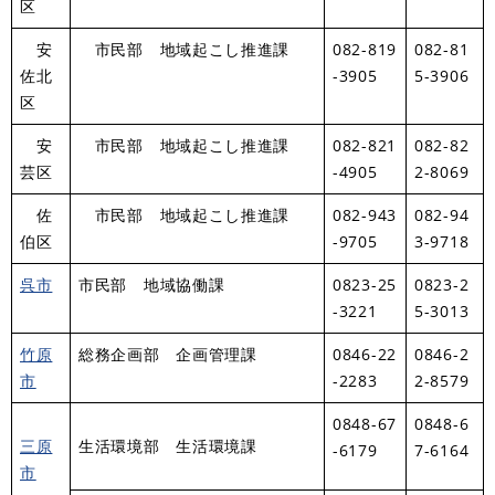
区
安
市民部 地域起こし推進課
082-819
082-81
佐北
-3905
5-3906
区
安
市民部 地域起こし推進課
082-821
082-82
芸区
-4905
2-8069
佐
市民部 地域起こし推進課
082-943
082-94
伯区
-9705
3-9718
呉市
市民部 地域協働課
0823-25
0823-2
-3221
5-3013
竹原
総務企画部 企画管理課
0846-22
0846-2
市
-2283
2-8579
0848-67
0848-6
三原
生活環境部 生活環境課
-6179
7-6164
市