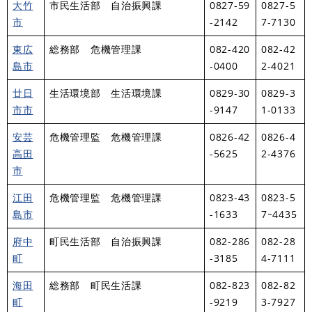
大竹
市民生活部 自治振興課
0827-59
0827-5
市
-2142
7-7130
東広
総務部 危機管理課
082-420
082-42
島市
-0400
2-4021
廿日
生活環境部 生活環境課
0829-30
0829-3
市市
-9147
1-0133
安芸
危機管理監 危機管理課
0826-42
0826-4
高田
-5625
2-4376
市
江田
危機管理監 危機管理課
0823-43
0823-5
島市
-1633
7ｰ4435
府中
町民生活部 自治振興課
082-286
082-28
町
-3185
4-7111
海田
総務部 町民生活課
082-823
082-82
町
-9219
3-7927