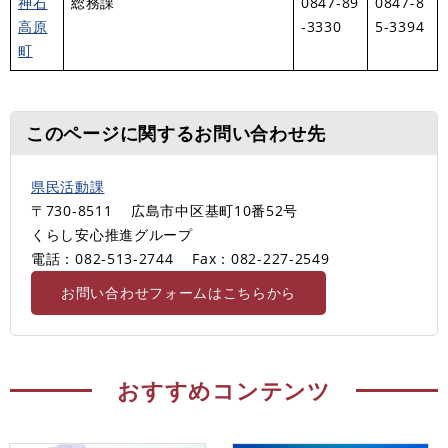
神石
総務課
0847-89
0847-8
高原
-3330
5-3394
町
このページに関するお問い合わせ先
県民活動課
〒730-8511
広島市中区基町10番52号
くらし安心推進グループ
電話：082-513-2744
Fax：082-227-2549
お問い合わせフォームはこちらから
おすすめコンテンツ