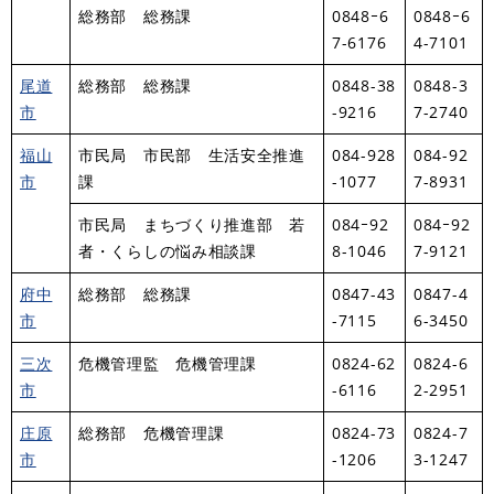
総務部 総務課
0848ｰ6
0848ｰ6
7-6176
4-7101
尾道
総務部 総務課
0848-38
0848-3
市
-9216
7-2740
福山
市民局 市民部 生活安全推進
084-928
084-92
市
課
-1077
7-8931
市民局 まちづくり推進部 若
084ｰ92
084ｰ92
者・くらしの悩み相談課
8-1046
7-9121
府中
総務部 総務課
0847-43
0847-4
市
-7115
6-3450
三次
危機管理監 危機管理課
0824-62
0824-6
市
-6116
2-2951
庄原
総務部 危機管理課
0824-73
0824-7
市
-1206
3-1247