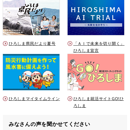
ひろしま県民だより夏号
「ＡＩで未来を切り開く」
ひろしま宣言
ひろしまマイタイムライン
ひろしま就活サイトGO!ひ
ろしま
みなさんの声を聞かせてください