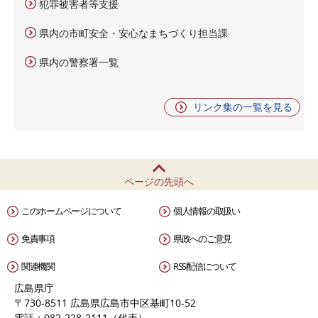
犯罪被害者等支援
県内の市町安全・安心なまちづくり担当課
県内の警察署一覧
リンク集の一覧を見る
ページの先頭へ
このホームページについて
個人情報の取扱い
免責事項
県政へのご意見
関連機関
RSS配信について
広島県庁
〒730-8511 広島県広島市中区基町10-52
電話：082-228-2111（代表）