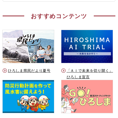
おすすめコンテンツ
ひろしま県民だより夏号
「ＡＩで未来を切り開く」
ひろしま宣言