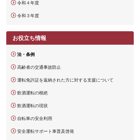
令和４年度
令和３年度
お役立ち情報
法・条例
高齢者の交通事故防止
運転免許証を返納された方に対する支援について
飲酒運転の根絶
飲酒運転の現状
自転車の安全利用
安全運転サポート車普及啓発