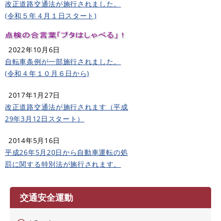
改正道路交通法が施行されました。
(令和５年４月１日スタート)
2022年10月6日
自転車条例が一部施行されました。
(令和４年１０月６日から)
2017年1月27日
改正道路交通法が施行されます（平成
29年3月12日スタート）
2014年5月16日
平成26年5月20日から自動車運転の処
罰に関する特別法が施行されます。
交通安全運動