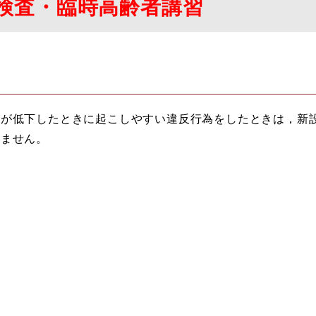
検査・臨時高齢者講習
が低下したときに起こしやすい違反行為をしたときは，新
りません。