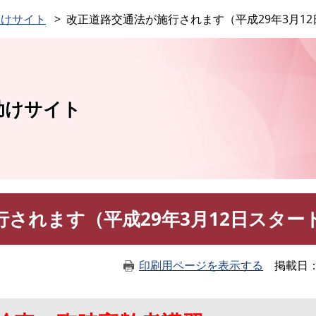
このページの本文へ
助けサイト
改正道路交通法が施行されます（平成29年3月1
助けサイト
されます（平成29年3月12日スター
印刷用ページを表示する
掲載日