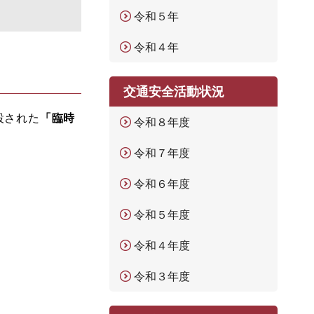
令和５年
令和４年
交通安全活動状況
設された
「臨時
令和８年度
令和７年度
令和６年度
令和５年度
令和４年度
令和３年度