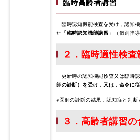
臨時高齢者講習
臨時認知機能検査を受け，認知機
た
「臨時認知機能講習」
（個別指
２．臨時適性検査
更新時の認知機能検査又は臨時認
師の診断）を受け，又は，命令に
※医師の診断の結果，認知症と判断
３．高齢者講習の