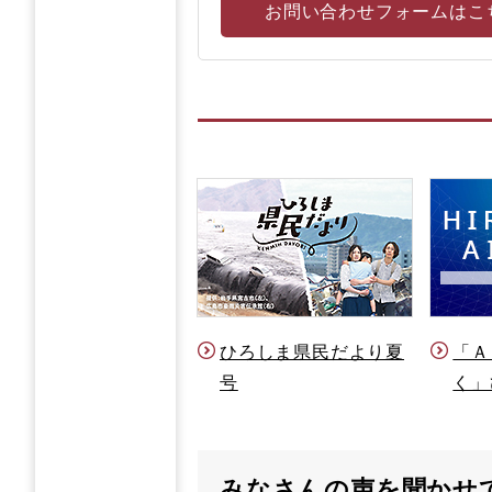
お問い合わせフォームはこ
ひろしま県民だより夏
「Ａ
号
く」
みなさんの声を聞かせ