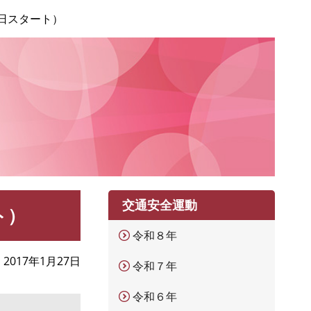
2日スタート）
交通安全運動
ト）
令和８年
2017年1月27日
令和７年
令和６年