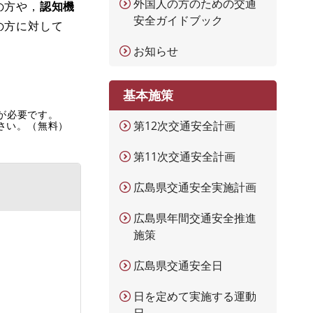
外国人の方のための交通
の方や，
認知機
安全ガイドブック
の方に対して
お知らせ
基本施策
rが必要です。
第12次交通安全計画
ださい。（無料）
第11次交通安全計画
広島県交通安全実施計画
広島県年間交通安全推進
施策
広島県交通安全日
日を定めて実施する運動