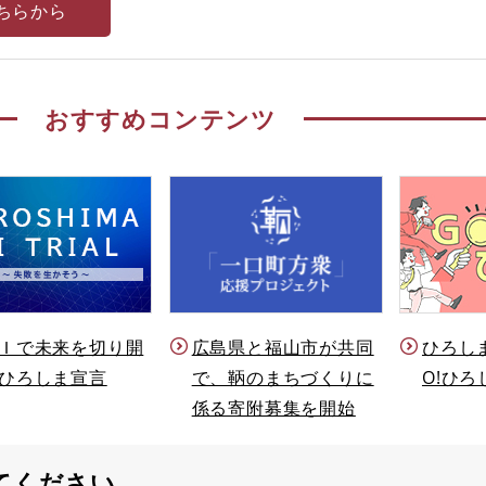
ちらから
おすすめコンテンツ
Ｉで未来を切り開
ひろし
広島県と福山市が共同
ひろしま宣言
O!ひろ
で、鞆のまちづくりに
係る寄附募集を開始
てください