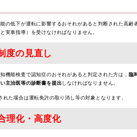
能の低下が運転に影響するおそれがあると判断された高齢
導と実車指導）を受けなければなりません。
制度の見直し
知機能検査で認知症のおそれがあると判定された方は，
臨
従い主治医等の診断書を提出
しなければなりません。
された場合は運転免許の取り消し等の対象となります。
合理化・高度化