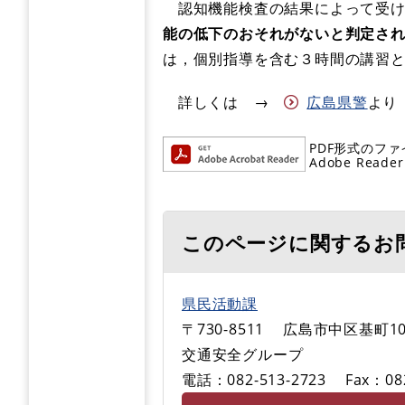
認知機能検査の結果によって受け
能の低下のおそれがないと判定さ
は，個別指導を含む３時間の講習
詳しくは →
広島県警
より
PDF形式のファ
Adobe R
このページに関するお
県民活動課
〒730-8511
広島市中区基町10
交通安全グループ
電話：082-513-2723
Fax：08