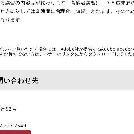
る講習の内容等が変わります。高齢者講習は，７５歳未満
れた方に対しては２時間に合理化
（短縮）されます。その他
となります。
イルをご覧いただく場合には、Adobe社が提供するAdobe Reade
eaderをお持ちでない方は、バナーのリンク先からダウンロードしてく
問い合わせ先
番52号
2-227-2549