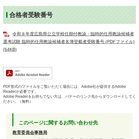
合格者受験番号
令和８年度広島県公立学校任期付教諭・臨時的任用教諭候補者
選考試験 臨時的任用教諭候補者名簿登載者受験番号 (PDFファイル)
(64KB)
PDF形式のファイルをご覧いただく場合には、Adobe社が提供するAdobe
Readerが必要です。
Adobe Readerをお持ちでない方は、バナーのリンク先からダウンロードしてく
ださい。（無料）
このページに関するお問い合わせ先
教育委員会事務局