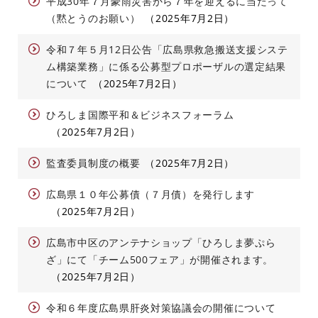
平成30年７月豪雨災害から７年を迎えるに当たって
（黙とうのお願い）
2025年7月2日
令和７年５月12日公告「広島県救急搬送支援システ
ム構築業務」に係る公募型プロポーザルの選定結果
について
2025年7月2日
ひろしま国際平和＆ビジネスフォーラム
2025年7月2日
監査委員制度の概要
2025年7月2日
広島県１０年公募債（７月債）を発行します
2025年7月2日
広島市中区のアンテナショップ「ひろしま夢ぷら
ざ」にて「チーム500フェア」が開催されます。
2025年7月2日
令和６年度広島県肝炎対策協議会の開催について