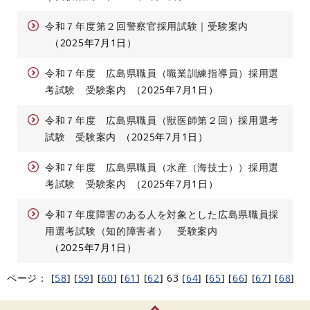
令和７年度第２回警察官採用試験｜受験案内
2025年7月1日
令和７年度 広島県職員（職業訓練指導員）採用選
考試験 受験案内
2025年7月1日
令和７年度 広島県職員（獣医師第２回）採用選考
試験 受験案内
2025年7月1日
令和７年度 広島県職員（水産（海技士））採用選
考試験 受験案内
2025年7月1日
令和７年度障害のある人を対象とした広島県職員採
用選考試験（知的障害者） 受験案内
2025年7月1日
ページ：
[
58
]
[
59
]
[
60
]
[
61
]
[
62
]
63
[
64
]
[
65
]
[
66
]
[
67
]
[
68
]