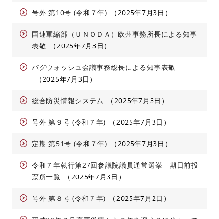
号外 第10号 (令和７年)
2025年7月3日
国連軍縮部（ＵＮＯＤＡ）欧州事務所長による知事
表敬
2025年7月3日
パグウォッシュ会議事務総長による知事表敬
2025年7月3日
総合防災情報システム
2025年7月3日
号外 第９号 (令和７年)
2025年7月3日
定期 第51号 (令和７年)
2025年7月3日
令和７年執行第27回参議院議員通常選挙 期日前投
票所一覧
2025年7月3日
号外 第８号 (令和７年)
2025年7月2日