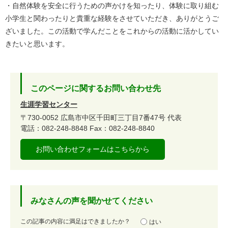
・自然体験を安全に行うための声かけを知ったり、体験に取り組む
小学生と関わったりと貴重な経験をさせていただき、ありがとうご
ざいました。この活動で学んだことをこれからの活動に活かしてい
きたいと思います。
このページに関するお問い合わせ先
生涯学習センター
〒730-0052
広島市中区千田町三丁目7番47号
代表
電話：082-248-8848
Fax：082-248-8840
お問い合わせフォームはこちらから
みなさんの声を聞かせてください
満
この記事の内容に満足はできましたか？
はい