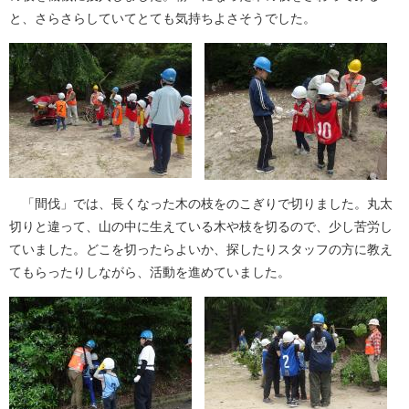
と、さらさらしていてとても気持ちよさそうでした。
「間伐」では、長くなった木の枝をのこぎりで切りました。丸太
切りと違って、山の中に生えている木や枝を切るので、少し苦労し
ていました。どこを切ったらよいか、探したりスタッフの方に教え
てもらったりしながら、活動を進めていました。