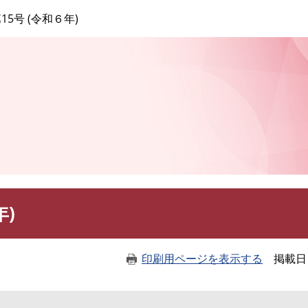
このページの本文へ
15号 (令和６年)
年)
印刷用ページを表示する
掲載日