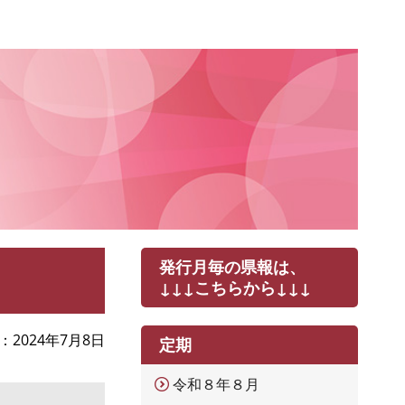
発行月毎の県報は、
↓↓↓こちらから↓↓↓
2024年7月8日
定期
令和８年８月