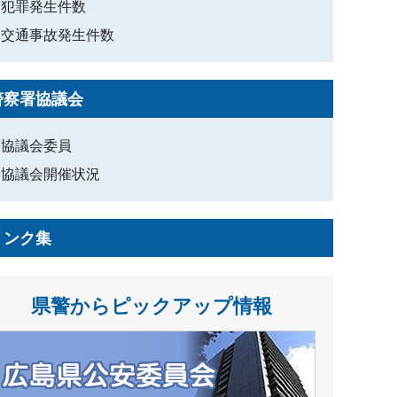
犯罪発生件数
交通事故発生件数
警察署協議会
協議会委員
協議会開催状況
リンク集
県警からピックアップ情報