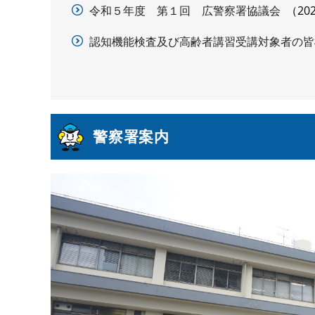
令和５年度 第１回 広警察署協議会
20
認知機能検査及び高齢者講習受講対象者の皆
警察署案内