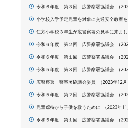
令和６年度 第３回 広警察署協議会
20
小学校入学予定児童を対象に交通安全教室を
仁方小学校３年生が広警察署の見学に来まし
令和６年度 第２回 広警察署協議会
20
令和６年度 第１回 広警察署協議会
20
令和５年度 第３回 広警察署協議会
20
広警察署 警察署協議会委員
2023年12月
令和５年度 第２回 広警察署協議会
20
児童虐待から子供を救うために
2023年1
令和５年度 第１回 広警察署協議会
20