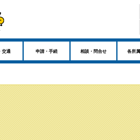
・交通
申請・手続
相談・問合せ
各所