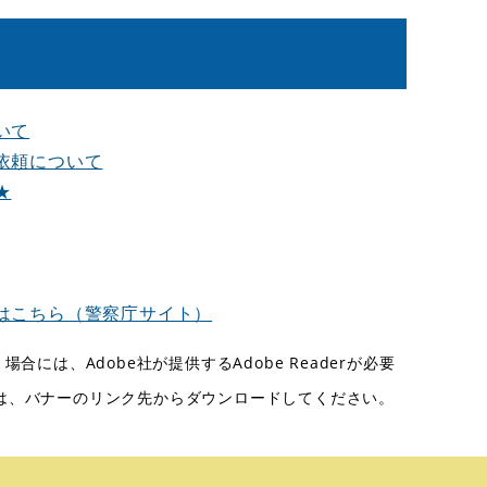
いて
依頼について
★
はこちら（警察庁サイト）
合には、Adobe社が提供するAdobe Readerが必要
ない方は、バナーのリンク先からダウンロードしてください。