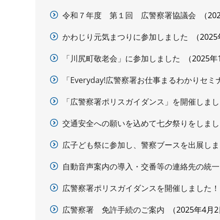
令和７年度 第１回 広警察署協議会
20
かわじり元気まつりに参加しました
202
「川尻町敬老会」に参加しました
2025年
「Everyday!広警察署お仕事まるわかりセ
「広警察署ポリスガイダンス」を開催しまし
交通安全への願いを込めて七夕祭りをしまし
広子ども祭に参加し、警察ブースを出展しま
自動音声案内の導入・交番等の連絡先の統一
広警察署ポリスガイダンスを開催しました！
広警察署 免許手続のご案内
2025年4月