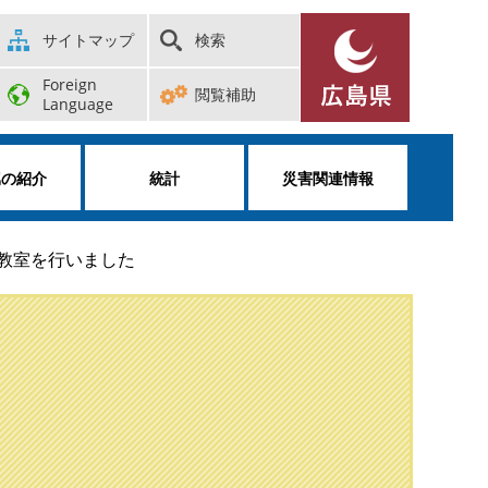
サイトマップ
検索
Foreign
閲覧補助
Language
属の紹介
統計
災害関連情報
教室を行いました