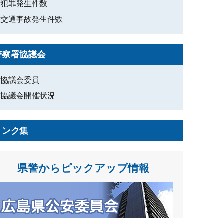
犯罪発生件数
交通事故発生件数
警察署協議会
協議会委員
協議会開催状況
リンク集
県警からピックアップ情報