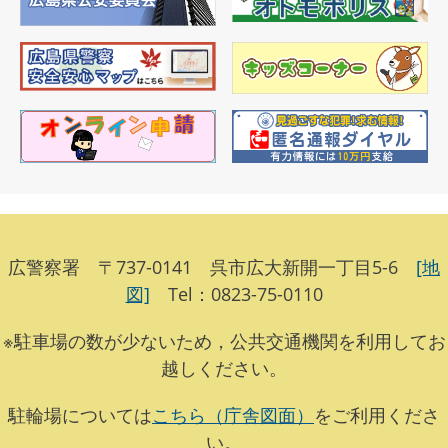
広警察署 〒737-0141 呉市広大新開一丁目5-6
[地
図]
Tel：0823-75-0110
※駐車場の数が少ないため，公共交通機関を利用してお
越しください。
駐輪場については
こちら（庁舎図面）
をご利用くださ
い。