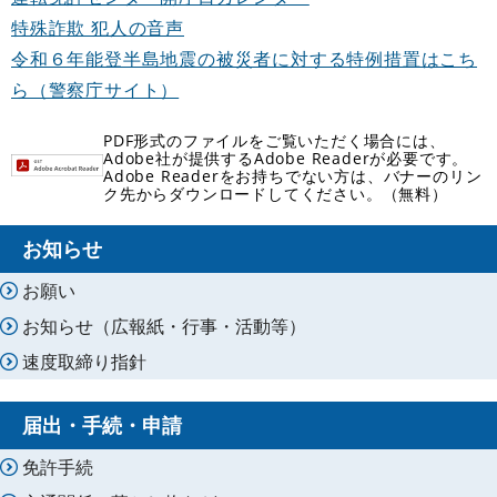
特殊詐欺 犯人の音声
令和６年能登半島地震の被災者に対する特例措置はこち
ら（警察庁サイト）
PDF形式のファイルをご覧いただく場合には、
Adobe社が提供するAdobe Readerが必要です。
Adobe Readerをお持ちでない方は、バナーのリン
ク先からダウンロードしてください。（無料）
お知らせ
お願い
お知らせ（広報紙・行事・活動等）
速度取締り指針
届出・手続・申請
免許手続