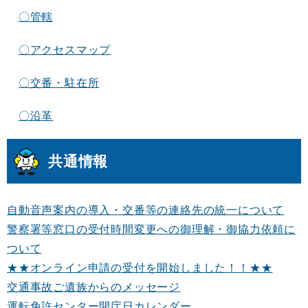
〇管轄
〇アクセスマップ
〇交番・駐在所
〇沿革
共通情報
自動音声案内の導入・交番等の連絡先の統一について
警察署等窓口の受付時間変更への御理解・御協力依頼に
ついて
★★オンライン申請の受付を開始しました！！★★
交通事故ご遺族からのメッセージ
運転免許センター開庁日カレンダー