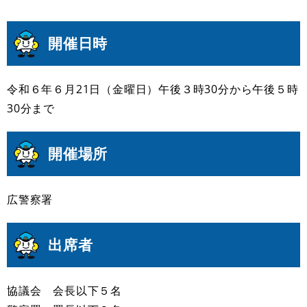
開催日時
令和６年６月21日（金曜日）午後３時30分から午後５時
30分まで
開催場所
広警察署
出席者
協議会 会長以下５名