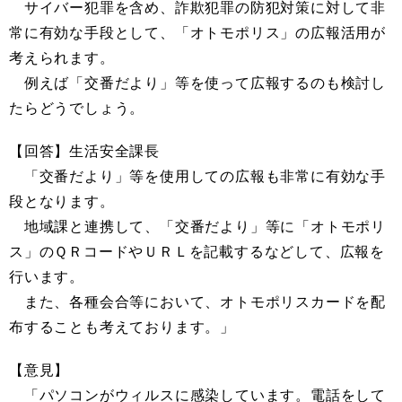
サイバー犯罪を含め、詐欺犯罪の防犯対策に対して非
常に有効な手段として、「オトモポリス」の広報活用が
考えられます。
例えば「交番だより」等を使って広報するのも検討し
たらどうでしょう。
【回答】生活安全課長
「交番だより」等を使用しての広報も非常に有効な手
段となります。
地域課と連携して、「交番だより」等に「オトモポリ
ス」のＱＲコードやＵＲＬを記載するなどして、広報を
行います。
また、各種会合等において、オトモポリスカードを配
布することも考えております。」
【意見】
「パソコンがウィルスに感染しています。電話をして