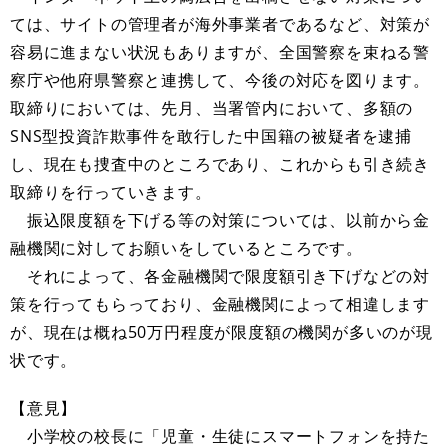
ては、サイトの管理者が海外事業者であるなど、対策が
容易に進まない状況もありますが、全国警察を束ねる警
察庁や他府県警察と連携して、今後の対応を図ります。
取締りにおいては、先月、当署管内において、多額の
SNS型投資詐欺事件を敢行した中国籍の被疑者を逮捕
し、現在も捜査中のところであり、これからも引き続き
取締りを行っていきます。
振込限度額を下げる等の対策については、以前から金
融機関に対してお願いをしているところです。
それによって、各金融機関で限度額引き下げなどの対
策を行ってもらっており、金融機関によって相違します
が、現在は概ね50万円程度が限度額の機関が多いのが現
状です。
【意見】
小学校の校長に「児童・生徒にスマートフォンを持た