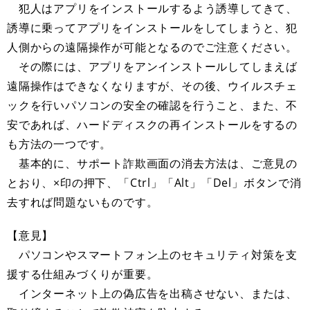
犯人はアプリをインストールするよう誘導してきて、
誘導に乗ってアプリをインストールをしてしまうと、犯
人側からの遠隔操作が可能となるのでご注意ください。
その際には、アプリをアンインストールしてしまえば
遠隔操作はできなくなりますが、その後、ウイルスチェ
ックを行いパソコンの安全の確認を行うこと、また、不
安であれば、ハードディスクの再インストールをするの
も方法の一つです。
基本的に、サポート詐欺画面の消去方法は、ご意見の
とおり、×印の押下、「Ctrl」「Alt」「Del」ボタンで消
去すれば問題ないものです。
【意見】
パソコンやスマートフォン上のセキュリティ対策を支
援する仕組みづくりが重要。
インターネット上の偽広告を出稿させない、または、