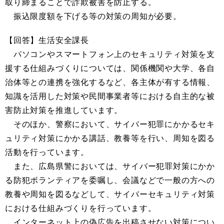
取り締まることで詐欺被害を防止する。
振込限度額を下げる等の対策の周知が必要。
【回答】生活安全課長
パソコンやスマートフォン上のセキュリティ対策を支
援する仕組みづくりについては、関係機関や大学、各自
治体等との連携を強化するなど、各主体が有する情報、
知識を活用した対策や民間事業者等における自主的な被
害防止対策を推進しています。
そのほか、警察において、サイバー犯罪にかかるセキ
ュリティ対策にかかる講話、教養等を行い、周知を図る
活動を行っています。
また、広島県警においては、サイバー犯罪対策にかか
る防犯ボランティアを委嘱し、会議などで一般の方への
教養や周知を図るなどして、サイバーセキュリティ対策
における仕組みづくりを行っています。
インターネット上の偽広告を出稿させない対策につい