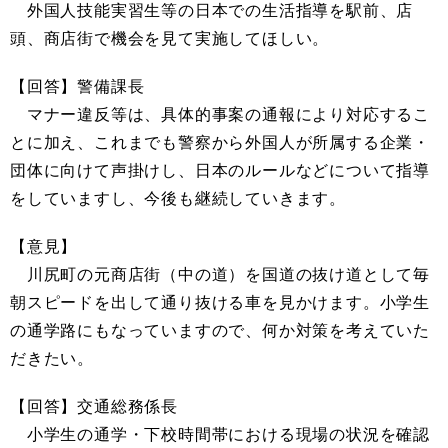
外国人技能実習生等の日本での生活指導を駅前、店
頭、商店街で機会を見て実施してほしい。
【回答】警備課長
マナー違反等は、具体的事案の通報により対応するこ
とに加え、これまでも警察から外国人が所属する企業・
団体に向けて声掛けし、日本のルールなどについて指導
をしていますし、今後も継続していきます。
【意見】
川尻町の元商店街（中の道）を国道の抜け道として毎
朝スピードを出して通り抜ける車を見かけます。小学生
の通学路にもなっていますので、何か対策を考えていた
だきたい。
【回答】交通総務係長
小学生の通学・下校時間帯における現場の状況を確認