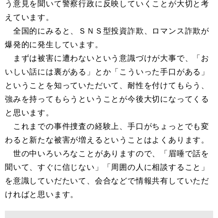
う意見を聞いて警察行政に反映していくことが大切と考
えています。
全国的にみると、ＳＮＳ型投資詐欺、ロマンス詐欺が
爆発的に発生しています。
まずは被害に遭わないという意識づけが大事で、「お
いしい話には裏がある」とか「こういった手口がある」
ということを知っていただいて、耐性を付けてもらう、
強みを持ってもらうということが今後大切になってくる
と思います。
これまでの事件捜査の経験上、手口がちょっとでも変
わると新たな被害が増えるということはよくあります。
世の中いろいろなことがありますので、「眉唾で話を
聞いて、すぐに信じない」「周囲の人に相談すること」
を意識していだたいて、会合などで情報共有していただ
ければと思います。