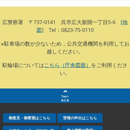
広警察署 〒737-0141 呉市広大新開一丁目5-6
[地
図]
Tel：0823-75-0110
※駐車場の数が少ないため，公共交通機関を利用してお
越しください。
駐輪場については
こちら（庁舎図面）
をご利用くださ
い。
御意見・御要望はこちら
苦情の申出はこちら