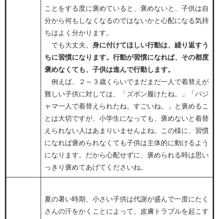
ことをする度に褒めていると、褒めないと、子供は自
分から何もしなくなるのではないかと心配になる気持
ちはよく分かります。
でも大丈夫。
身に付けてほしい行動は、繰り返すう
ちに習慣になります。行動が習慣になれば、その都度
褒めなくても、子供は進んで行動します。
例えば、２～３歳くらいでまだまだ一人で着替えが
難しい子供に対しては、「ズボン履けたね。」「パジ
ャマ一人で着替えられたね。すごいね。」と褒めるこ
とは大切ですが、小学生になっても、褒めないと着替
えられない人はあまりいませんよね。この様に、習慣
になれば褒められなくても子供は主体的に動けるよう
になります。だから心配せずに、褒められる時は思い
っきり褒めてあげてくださいね。
夏の暑い時期、小さい子供は代謝が盛んで一度にたく
さんの汗をかくことによって、皮膚トラブルを起こす