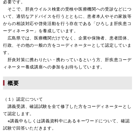
必要です。
そこで、肝炎ウイルス検査の受検や医療機関への受診などにつ
いて、適切なアドバイスを行うとともに、患者本人やその家族等
からの相談対応や啓発活動を行う存在である「ひろしま肝疾患コ
ーディネーター」を養成しています。
広島県では、医療機関だけでなく、企業や保険者、患者団体、
行政、その他の一般の方をコーディネーターとして認定していま
す。
肝炎対策に携わりたい・携わっているという方、肝疾患コーデ
ィネーター養成講座への参加をお待ちしています。
概要
（１）認定について
講義受講、確認試験を全て修了した方をコーディネーターとし
て認定します。
※講義中もしくは講義資料中にあるキーワードについて、確認
試験で回答いただきます。