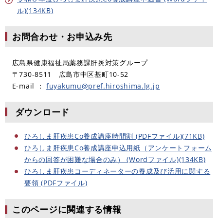
ル)(134KB)
お問合わせ・お申込み先
広島県健康福祉局薬務課肝炎対策グループ
〒730-8511 広島市中区基町10-52
E-mail ：
fuyakumu@pref.hiroshima.lg.jp
ダウンロード
ひろしま肝疾患Co養成講座時間割 (PDFファイル)(71KB)
ひろしま肝疾患Co養成講座申込用紙（アンケートフォーム
からの回答が困難な場合のみ） (Wordファイル)(134KB)
ひろしま肝疾患コーディネーターの養成及び活用に関する
要領 (PDFファイル)
このページに関連する情報