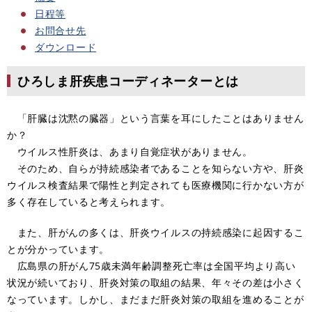
日程等
お問合せ先
ダウンロード
ひろしま肝疾患コーディネーターとは
「肝臓は沈黙の臓器」という言葉を耳にしたことはありません
か？
ウイルス性肝炎は、あまり自覚症状がありません。
そのため、自らが持続感染者であることを知らない方や、肝炎
ウイルス検査結果で陽性と判定されても医療機関に行かない方が
多く存在していると考えられます。
また、肝がんの多くは、肝炎ウイルスの持続感染に起因するこ
とが分かっています。
広島県の肝がん75歳未満年齢調整死亡率は全国平均より高い
状況が続いており、肝炎対策の取組の結果、年々その差は小さく
なっています。しかし、まだまだ肝炎対策の取組を進めることが