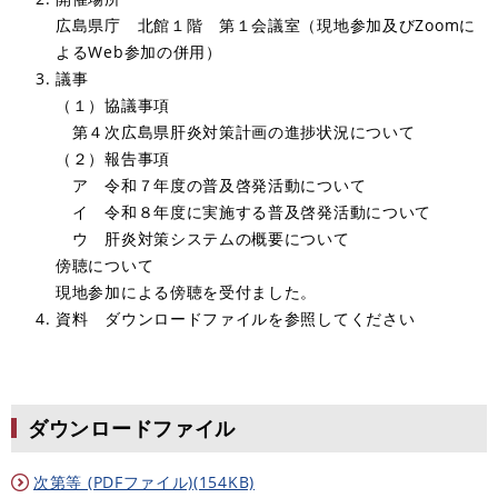
広島県庁 北館１階 第１会議室（現地参加及びZoomに
よるWeb参加の併用）
議事
（１）協議事項
第４次広島県肝炎対策計画の進捗状況について
（２）報告事項
ア 令和７年度の普及啓発活動について
イ 令和８年度に実施する普及啓発活動について
ウ 肝炎対策システムの概要について
​傍聴について​
現地参加による傍聴を受付ました。
資料 ダウンロードファイルを参照してください
ダウンロードファイル
次第等 (PDFファイル)(154KB)