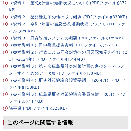
（資料１）第4次計画の進捗状況について (PDFファイル)(672
KB)
（資料２）啓発活動その他の取り組み (PDFファイル)(839KB)
（資料２）令和7年度の普及啓発活動状況について (PDFファ
イル)(880KB)
（資料３）肝炎対策システムの概要 (PDFファイル)(189KB)
（参考資料１）田中委員提供資料 (PDFファイル)(274KB)
（参考資料２）行政による肝炎対策への国民認知度の推移（2
011-2024年） (PDFファイル)(1.44MB)
（参考資料３）第４次広島県肝炎対策計画の進捗をマネジメ
ントするためのデータ集 (PDFファイル)(1.8MB)
（参考資料４）肝炎対策協議会設置要綱（H26.4.1） (PDFフ
ァイル)(158KB)
（参考資料５）広島県肝炎対策協議会委員名簿（R8.1） (PDF
ファイル)(117KB)
議事録 (PDFファイル)(325KB)
このページに関連する情報