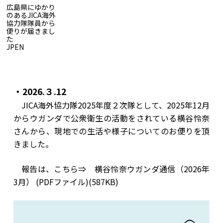
広島県にゆかり
のあるJICA海外
協力隊隊員から
便りが届きまし
た
JP
EN
広島県にゆかりのあるJICA海外協力隊隊員から便りが届きま
した
・2026.３.12
JICA海外協力隊2025年度２次隊として、2025年12月
からウガンダで公衆衛生の活動をされている横谷怜奈
さんから、現地での生活や様子についてのお便りを頂
きました。
報告は、こちら⇒
横谷怜奈ウガンダ通信（2026年
3月） (PDFファイル)(587KB)