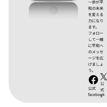
一歩が平
和の未来
を変える
力になり
ます。
フォロー
して一緒
に平和へ
のメッセ
ージを広
げましょ
う。
公
公式
式
facebook
X