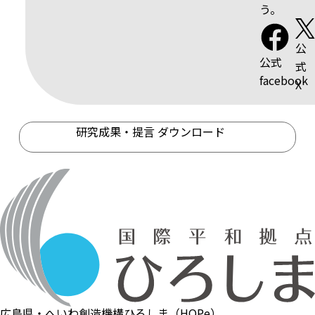
う。
公
公式
式
facebook
X
研究成果・提言 ダウンロード
広島県・へいわ創造機構ひろしま（HOPe）