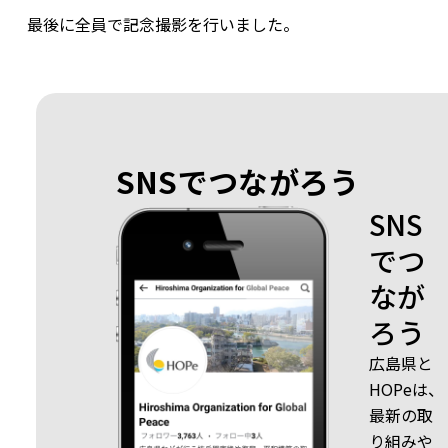
最後に全員で記念撮影を行いました。
SNSでつながろう
SNS
でつ
なが
ろう
広島県と
HOPeは、
最新の取
り組みや