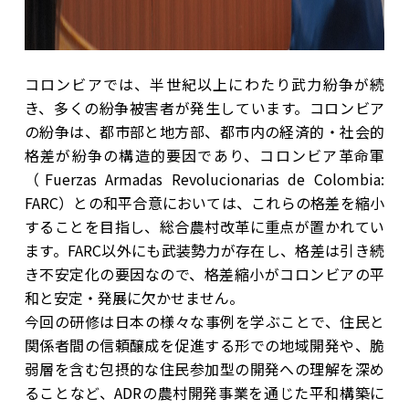
コロンビアでは、半世紀以上にわたり武力紛争が続
き、多くの紛争被害者が発生しています。コロンビア
の紛争は、都市部と地方部、都市内の経済的・社会的
格差が紛争の構造的要因であり、コロンビア革命軍
（Fuerzas Armadas Revolucionarias de Colombia:
FARC）との和平合意においては、これらの格差を縮小
することを目指し、総合農村改革に重点が置かれてい
ます。FARC以外にも武装勢力が存在し、格差は引き続
き不安定化の要因なので、格差縮小がコロンビアの平
和と安定・発展に欠かせません。
今回の研修は日本の様々な事例を学ぶことで、住民と
関係者間の信頼醸成を促進する形での地域開発や、脆
弱層を含む包摂的な住民参加型の開発への理解を深め
ることなど、ADRの農村開発事業を通じた平和構築に