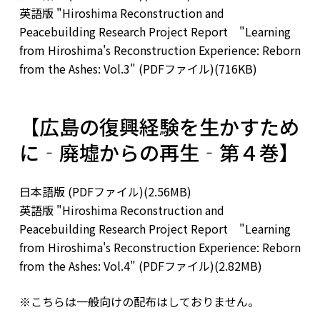
英語版 "Hiroshima Reconstruction and
Peacebuilding Research Project Report "Learning
from Hiroshima's Reconstruction Experience: Reborn
from the Ashes: Vol.3" (PDFファイル)(716KB)
【広島の復興経験を生かすため
に‐廃墟からの再生‐第４巻】
日本語版 (PDFファイル)(2.56MB)
英語版 "Hiroshima Reconstruction and
Peacebuilding Research Project Report "Learning
from Hiroshima's Reconstruction Experience: Reborn
from the Ashes: Vol.4" (PDFファイル)(2.82MB)
※こちらは一般向けの配布はしておりません。