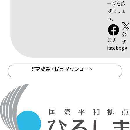
ージを広
げましょ
う。
公
公式
式
facebook
X
研究成果・提言 ダウンロード