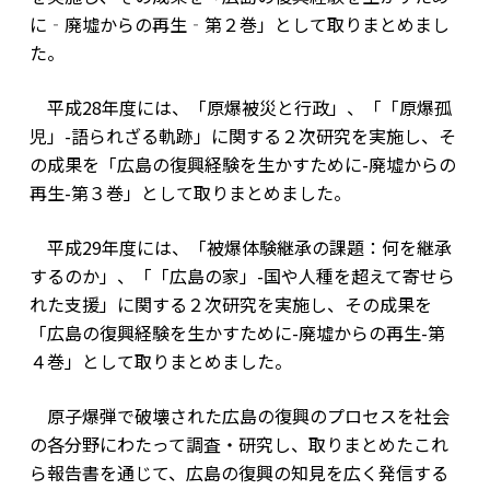
に‐廃墟からの再生‐第２巻」として取りまとめまし
た。
平成28年度には、「原爆被災と行政」、「「原爆孤
児」-語られざる軌跡」に関する２次研究を実施し、そ
の成果を「広島の復興経験を生かすために-廃墟からの
再生-第３巻」として取りまとめました。
平成29年度には、「被爆体験継承の課題：何を継承
するのか」、「「広島の家」-国や人種を超えて寄せら
れた支援」に関する２次研究を実施し、その成果を
「広島の復興経験を生かすために-廃墟からの再生-第
４巻」として取りまとめました。
原子爆弾で破壊された広島の復興のプロセスを社会
の各分野にわたって調査・研究し、取りまとめたこれ
ら報告書を通じて、広島の復興の知見を広く発信する