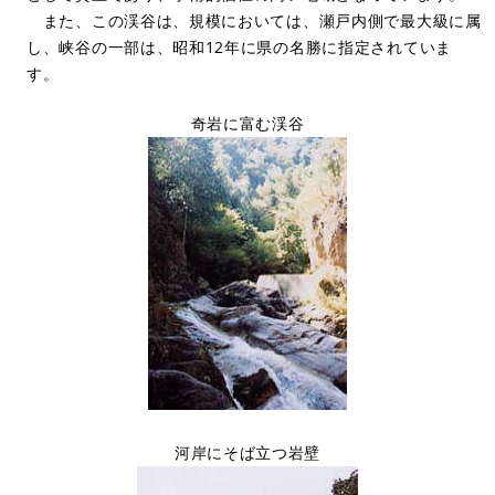
また、この渓谷は、規模においては、瀬戸内側で最大級に属
し、峡谷の一部は、昭和12年に県の名勝に指定されていま
す。
奇岩に富む渓谷
河岸にそば立つ岩壁