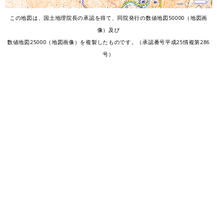
​この地図は、国土地理院長の承認を得て、同院発行の数値地図50000（地図画
像）及び
数値地図25000（地図画像）を複製したものです。（承認番号平成25情複第286
号）