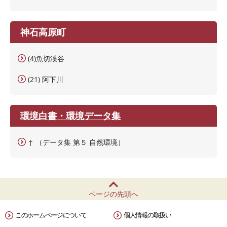
神石高原町
(4)魚切渓谷
(21) 阿下川
環境白書・環境データ集
↑ （データ集 第５ 自然環境）
ページの先頭へ
このホームページについて
個人情報の取扱い