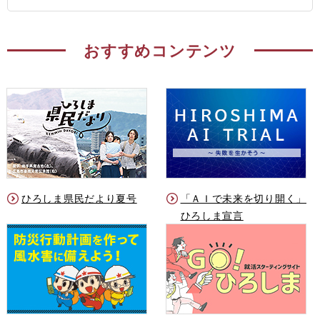
おすすめコンテンツ
ひろしま県民だより夏号
「ＡＩで未来を切り開く」
ひろしま宣言