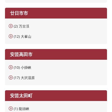
廿日市市
(2) 万古渓
(12) 大峯山
安芸高田市
(10) 小掛峡
(17) 大沢湿原
安芸太田町
(1) 龍頭峡