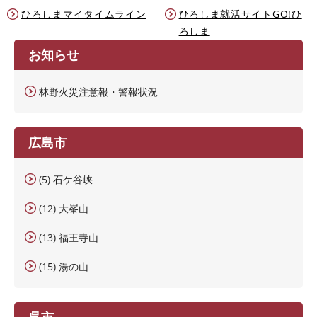
ひろしまマイタイムライン
ひろしま就活サイトGO!ひ
ろしま
お知らせ
林野火災注意報・警報状況
広島市
(5) 石ケ谷峡
(12) 大峯山
(13) 福王寺山
(15) 湯の山
呉市