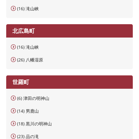
(16) 滝山峡
北広島町
(16) 滝山峡
(26) 八幡湿原
世羅町
(6) 津田の明神山
(14) 男鹿山
(18) 黒川の明神山
(23) 品の滝