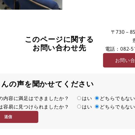
〒730－85
このページに関する
お問い合わせ先
電話：082-51
お問い
さんの声を聞かせてください
の内容に満足はできましたか？
はい
どちらでもな
は容易に見つけられましたか？
はい
どちらでもな