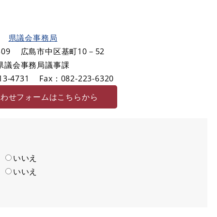
県議会事務局
09
広島市中区基町10－52
県議会事務局議事課
3-4731
Fax：082-223-6320
合わせフォームはこちらから
い
いいえ
い
いいえ