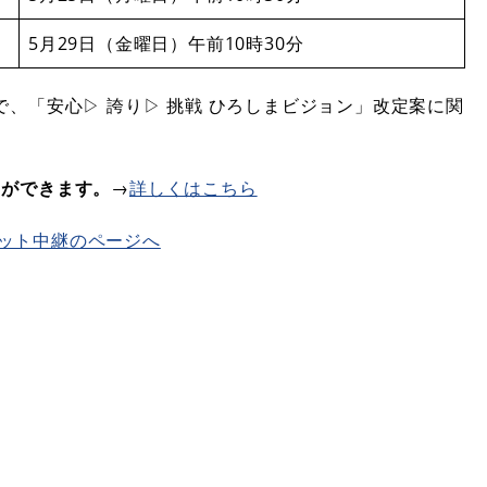
5月29日（金曜日）午前10時30分
、「安心▷ 誇り▷ 挑戦 ひろしまビジョン」改定案に関
とができます。
→
詳しくはこちら
ット中継のページへ