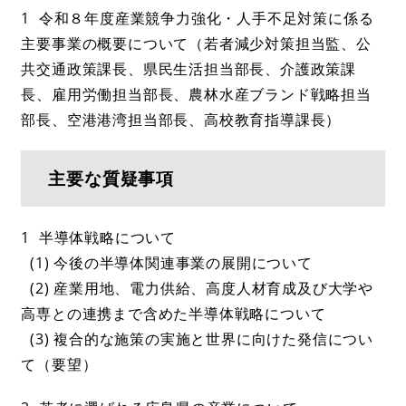
1 令和８年度産業競争力強化・人手不足対策に係る
主要事業の概要について（若者減少対策担当監、公
共交通政策課長、県民生活担当部長、介護政策課
長、雇用労働担当部長、農林水産ブランド戦略担当
部長、空港港湾担当部長、高校教育指導課長）
主要な質疑事項
1 半導体戦略について
(1) 今後の半導体関連事業の展開について
(2) 産業用地、電力供給、高度人材育成及び大学や
高専との連携まで含めた半導体戦略について
(3) 複合的な施策の実施と世界に向けた発信につい
て（要望）