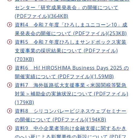
センター「研究成果発表会」の開催について
(PDFファイル)(364KB)
資料4 令和７年度「ひろしまユニコーン10」成
果発表会の開催について (PDFファイル)(253KB)
資料5 令和７年度ひろしまサンドボックス実装
支援事業の採択結果について (PDFファイル)
(703KB)
資料6 Hi! HIROSHIMA Business Days 2025 の
開催実績について (PDFファイル)(1.59MB)
資料7 海外販路拡大支援事業＜米国関税等緊急
対策＞補助金の実施状況について (PDFファイル)
(179KB)
資料8 シリコンバレービジネスウェブセミナー
の開催について (PDFファイル)(194KB)
資料9 中小企業者等向け金融支援に関するかき
のへい死による影響要件の新設について (PDFフ