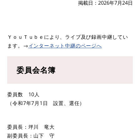
掲載日
2026年7月24日
ＹｏｕＴｕｂｅにより、ライブ及び録画中継してい
ます。→
インターネット中継のページへ
委員会名簿
委員数 10人
（令和7年7月1日 設置、選任）
委員長：坪川 竜大
副委員長：山下 守