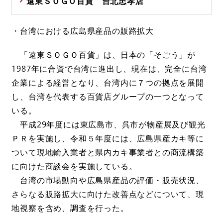
遠東ＳＯＧＯ百貨 台北忠孝店
・台湾における広島県産品の販路拡大
「遠東ＳＯＧＯ百貨」は、日本の「そごう」が
1987年に合資で台湾に進出し、現在は、完全に台湾
企業による経営となり、台湾内に７つの拠点を展開
し、台湾を代表する百貨店グループの一つとなって
いる。
平成29年度には東広島市、呉市が物産展及び観光
ＰＲを実施し、令和５年度には、広島県産カキ等に
ついて現地輸入業者と県内カキ事業者との商流構築
に向けた商談会を実施している。
台湾の市場動向や広島県産品の評価・販売状況、
さらなる販路拡大に向けた改善点などについて、現
地視察を含め、調査を行った。