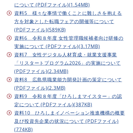
について (PDFファイル)(1.54MB)
資料5 様々な事情で働くことに難しさを抱える
方を対象とした転職フェアの開催等について
(PDFファイル)(589KB)
資料6 令和８年度 女性管理職候補者向け研修の
実施について (PDFファイル)(3.17MB)
資料7 女性デジタル人材育成・就業支援事業
「リスタートプログラム2026」の実施について
(PDFファイル)(2.34MB)
資料8 広島県職業能力開発計画の策定について
(PDFファイル)(2.3MB)
資料9 令和８年度「ひろしまマイスター」の認
定について (PDFファイル)(387KB)
資料10 ひろしまイノベーション推進機構の概要
及び投資先企業の状況について (PDFファイル)
(774KB)