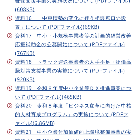
確保支援事業の実施状況について (PDFファイル)
(608KB)
資料16 「中東情勢の変化に伴う相談窓口の設
置」について (PDFファイル)(69KB)
資料17 中小・小規模事業者等の計画的経営改善
応援補助金の公募開始について (PDFファイル)
(767KB)
資料18 トラック運送事業者の人手不足・物価高
騰対策支援事業の実施について (PDFファイル)
(920KB)
資料19 令和８年度中小企業等ＤＸ推進事業につ
いて (PDFファイル)(465KB)
資料20 令和８年度「ビジネス変革に向けた中核
的人材育成プログラム」の実施について (PDFフ
ァイル)(6.86MB)
資料21 中小企業付加価値向上環境整備事業の実