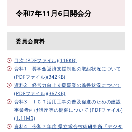
令和7年11月6日開会分
委員会資料
目次 (PDFファイル)(116KB)
資料1 奨学金返済支援制度の取組状況について
(PDFファイル)(342KB)
資料2 経営力向上支援事業の進捗状況について
(PDFファイル)(367KB)
資料3 ＩＣＴ活用工事の普及促進のための建設
事業者向け講座等の開催について (PDFファイル)
(1.11MB)
資料4 令和７年度 県立総合技術研究所「デジタ