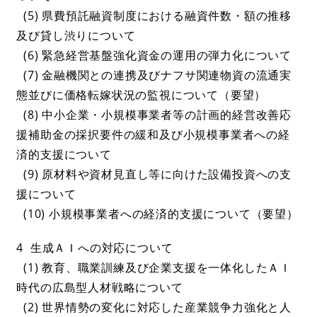
(5) 県費預託融資制度における融資件数・額の推移
及び貸し渋りについて
(6) 緊急経営基盤強化資金の運用の弾力化について
(7) 金融機関との連携及びナフサ関連物資の流通実
態並びに価格転嫁状況の監視について（要望）
(8) 中小企業・小規模事業者等の計画的経営改善応
援補助金の採択要件の緩和及び小規模事業者への経
済的支援について
(9) 原材料や資材見直し等に向けた設備投資への支
援について
(10) 小規模事業者への経済的支援について（要望）
4 生成ＡＩへの対応について
(1) 教育、職業訓練及び企業支援を一体化したＡＩ
時代の広島型人材戦略について
(2) 世界情勢の変化に対応した産業競争力強化と人