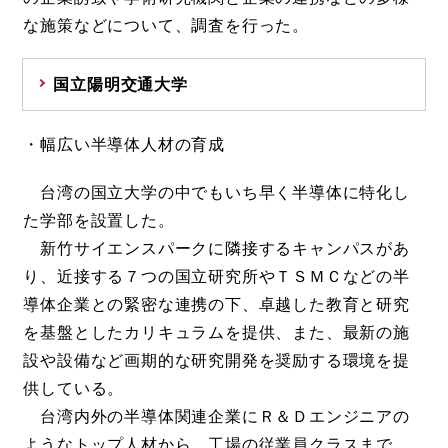
な施策などについて、調査を行った。
国立陽明交通大学
・幅広い半導体人材の育成
台湾の国立大学の中でもいち早く半導体に特化し
た学部を設置した。
新竹サイエンスパークに隣接するキャンパスがあ
り、近接する７つの国立研究所やＴＳＭＣなどの半
導体企業との緊密な連携の下、卓越した教育と研究
を基盤としたカリキュラムを提供、また、最新の施
設や設備など画期的な研究開発を奨励する環境を提
供している。
台湾内外の半導体関連企業にＲ＆Ｄエンジニアの
ようなトップ人材から、工場の従業員クラスまで、