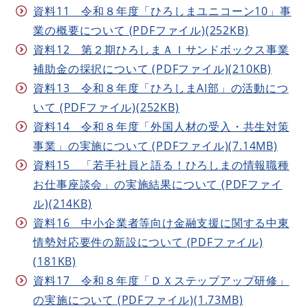
資料11 令和８年度「ひろしまユニコーン10」事
業の概要について (PDFファイル)(252KB)
資料12 第２期ひろしまＡＩサンドボックス事業
補助金の採択について (PDFファイル)(210KB)
資料13 令和８年度「ひろしまAI部」の活動につ
いて (PDFファイル)(252KB)
資料14 令和８年度「外国人材の受入・共生対策
事業」の実施について (PDFファイル)(7.14MB)
資料15 「若手社員と語る！ひろしまの情報職種
お仕事座談会」の実施結果について (PDFファイ
ル)(214KB)
資料16 中小企業者等向け金融支援に関する中東
情勢対応要件の新設について (PDFファイル)
(181KB)
資料17 令和８年度「ＤＸステップアップ研修」
の実施について (PDFファイル)(1.73MB)