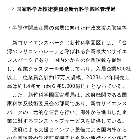
国家科学及技術委員会新竹科学園区管理局
・半導体関連産業の発展に向けた行政支援の取組等
新竹サイエンスパーク（新竹科学園区）は、「台
湾のシリコンバレー」と呼ばれる台湾最大のサイエ
ンスパークであり、国内外からの企業誘致を促進
し、産業クラスターを形成しており、入居企業600社
以上、従業員合計約17万人規模、2023年の年間売上
高は約1.4兆元（約６兆5,000億円）となっている。
また、新竹科学園区管理局は、政府機関である国
家科学及技術委員会の部局であり、新竹サイエンス
パークの一元的な運営を行い、海外から進出した企
業に対するワンストップサービスを提供している。
政府による支援とインフラ整備による国内外から
の企業誘致や学術研究機関と企業の連携などの多様