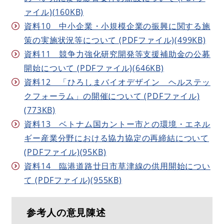
ァイル)(160KB)
資料10 中小企業・小規模企業の振興に関する施
策の実施状況等について (PDFファイル)(499KB)
資料11 競争力強化研究開発等支援補助金の公募
開始について (PDFファイル)(646KB)
資料12 「ひろしまバイオデザイン ヘルステッ
クフォーラム」の開催について (PDFファイル)
(773KB)
資料13 ベトナム国カントー市との環境・エネル
ギー産業分野における協力協定の再締結について
(PDFファイル)(95KB)
資料14 臨港道路廿日市草津線の供用開始につい
て (PDFファイル)(955KB)
参考人の意見陳述