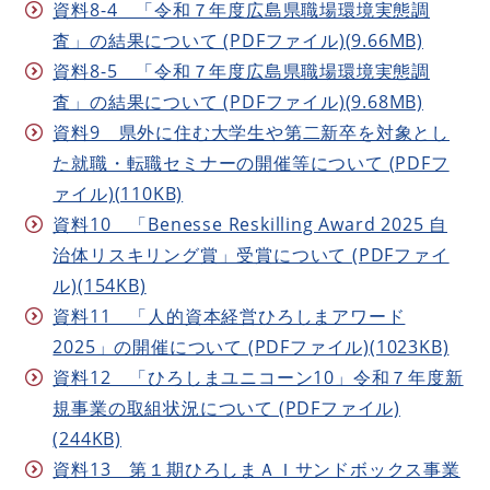
資料8-4 「令和７年度広島県職場環境実態調
査」の結果について (PDFファイル)(9.66MB)
資料8-5 「令和７年度広島県職場環境実態調
査」の結果について (PDFファイル)(9.68MB)
資料9 県外に住む大学生や第二新卒を対象とし
た就職・転職セミナーの開催等について (PDFフ
ァイル)(110KB)
資料10 「Benesse Reskilling Award 2025 自
治体リスキリング賞」受賞について (PDFファイ
ル)(154KB)
資料11 「人的資本経営ひろしまアワード
2025」の開催について (PDFファイル)(1023KB)
資料12 「ひろしまユニコーン10」令和７年度新
規事業の取組状況について (PDFファイル)
(244KB)
資料13 第１期ひろしまＡＩサンドボックス事業