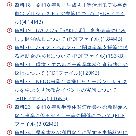
資料18 令和８年度「生成ＡＩ等活用モデル事例
創出プロジェクト」の実施について (PDFファイ
ル)(4.14MB)
資料19 IWC2026「SAKE部門」審査会等のひろ
しま開催結果について (PDFファイル)(1.84MB)
資料20 バイオ・ヘルスケア関連産業支援等に係
る補助金の採択について (PDFファイル)(153KB)
資料21 環境・エネルギー産業集積促進補助金の
採択について (PDFファイル)(120KB)
資料22 NEDO事業と連携したカーボンリサイク
ルを学ぶ次世代教育イベントの実施について
(PDFファイル)(116KB)
資料23 令和８年度半導体関連産業への新規参入
促進事業に係るセミナー等の開催について (PDF
ファイル)(3.02MB)
資料24 県産木材の利用促進に関する実施状況に