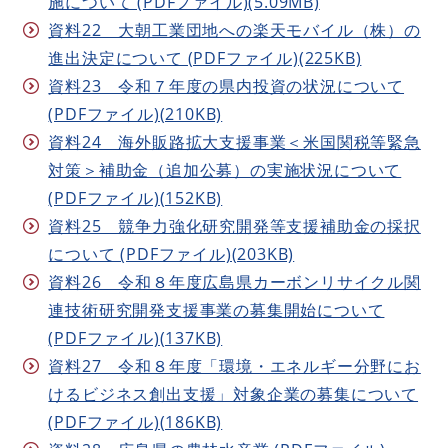
施について (PDFファイル)(5.09MB)
資料22 大朝工業団地への楽天モバイル（株）の
進出決定について (PDFファイル)(225KB)
資料23 令和７年度の県内投資の状況について
(PDFファイル)(210KB)
資料24 海外販路拡大支援事業＜米国関税等緊急
対策＞補助金（追加公募）の実施状況について
(PDFファイル)(152KB)
資料25 競争力強化研究開発等支援補助金の採択
について (PDFファイル)(203KB)
資料26 令和８年度広島県カーボンリサイクル関
連技術研究開発支援事業の募集開始について
(PDFファイル)(137KB)
資料27 令和８年度「環境・エネルギー分野にお
けるビジネス創出支援」対象企業の募集について
(PDFファイル)(186KB)