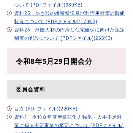
ついて (PDFファイル)(989KB)
資料25 かき殻の堆積状況及び利活用対策の取組
状況について (PDFファイル)(173KB)
資料26 外国人材の円滑な住宅確保に向けた認定
制度の創設について (PDFファイル)(233KB)
令和8年5月29日開会分
委員会資料
目次 (PDFファイル)(220KB)
資料1 令和８年度産業競争力強化・人手不足対
策に係る主要事業の概要について (PDFファイル)