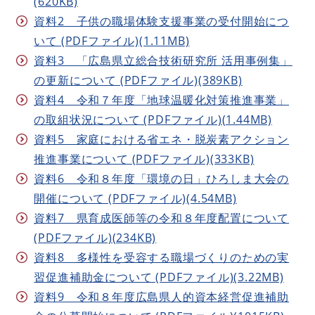
(620KB)
資料2 子供の職場体験支援事業の受付開始につ
いて (PDFファイル)(1.11MB)
資料3 「広島県立総合技術研究所 活用事例集」
の更新について (PDFファイル)(389KB)
資料4 令和７年度「地球温暖化対策推進事業」
の取組状況について (PDFファイル)(1.44MB)
資料5 家庭における省エネ・脱炭素アクション
推進事業について (PDFファイル)(333KB)
資料6 令和８年度「環境の日」ひろしま大会の
開催について (PDFファイル)(4.54MB)
資料7 県育成医師等の令和８年度配置について
(PDFファイル)(234KB)
資料8 多様性を受容する職場づくりのための実
習促進補助金について (PDFファイル)(3.22MB)
資料9 令和８年度広島県人的資本経営促進補助