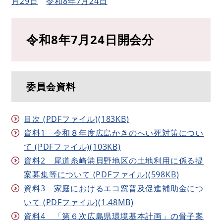
月29日
令和8年7月24日
令和8年7月24日開会分
委員会資料
目次 (PDFファイル)(183KB)
資料1 令和８年度広島かきのへい死対策につい
て (PDFファイル)(103KB)
資料2 尾道糸崎港貝野地区の土地利用に係る提
案募集等について (PDFファイル)(598KB)
資料3 家庭におけるエコ窓普及促進補助金につ
いて (PDFファイル)(1.48MB)
資料4 「第６次広島県環境基本計画」の骨子案