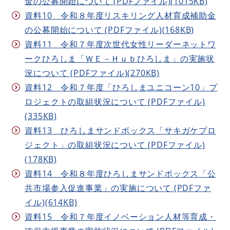
金の公募開始について (PDFファイル)(1015KB)
資料10 令和８年度リスキリング人材育成補助金
の公募開始について (PDFファイル)(168KB)
資料11 令和７年度次世代女性リーダーネットワ
ークひろしま「ＷＥ－Ｈｕｂひろしま」の実施状
況について (PDFファイル)(270KB)
資料12 令和７年度「ひろしまユニコーン10」プ
ロジェクトの取組状況について (PDFファイル)
(335KB)
資料13 ひろしまサンドボックス「サキガケプロ
ジェクト」の取組状況について (PDFファイル)
(178KB)
資料14 令和８年度ひろしまサンドボックス「公
共市場参入促進事業」の実施について (PDFファ
イル)(614KB)
資料15 令和７年度イノベーション人材等育成・