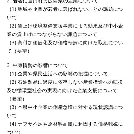
2 若者に選ばれる広島県の産業について
(1) 地域や企業が若者に選ばれないことの課題につ
いて
(2) 賃上げ環境整備支援事業による効果及び中小企
業の賃上げにつながらない課題について
(3) 高付加価値化及び価格転嫁に向けた取組につい
て（要望）
3 中東情勢の影響について
(1) 企業や県民生活への影響の把握について
(2) 石油製品に過度に依存しない産業構造への転換
及び循環型社会の実現に向けた企業支援について
（要望）
(3) 本県中小企業の倒産急増に対する現状認識につ
いて
(4) ナフサ不足や原材料高騰に起因する価格転嫁に
ついて