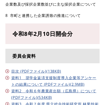
企業数及び採択企業数並びに主な採択企業について
8 市町と連携した企業誘致の推進について
令和8年2月10日開会分
委員会資料
目次 (PDFファイル)(138KB)
資料1 奨学金返済支援制度導入企業等アンケー
トの結果について (PDFファイル)(2.9MB)
資料2 令和６年農業産出額（広島県）について
(PDFファイル)(534KB)
資料3 令和７年度 県立総合技術研究所 林業技術