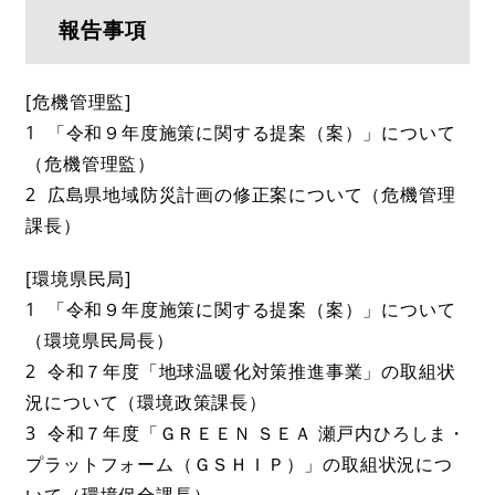
報告事項
[危機管理監]
1 「令和９年度施策に関する提案（案）」について
（危機管理監）
2 広島県地域防災計画の修正案について（危機管理
課長）
[環境県民局]
1 「令和９年度施策に関する提案（案）」について
（環境県民局長）
2 令和７年度「地球温暖化対策推進事業」の取組状
況について（環境政策課長）
3 令和７年度「ＧＲＥＥＮ ＳＥＡ 瀬戸内ひろしま・
プラットフォーム（ＧＳＨＩＰ）」の取組状況につ
いて（環境保全課長）