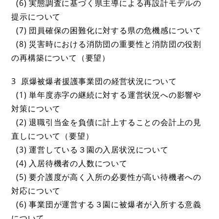
(6) 実態調査に基づく県主導による再設計モデルの
提示について
(7) 団員確保の困難化に対する県の危機感について
(8) 災害時における消防団の重要性と消防団の役割
の再構築について（要望）
3 原爆被爆者援護事業団の経営状況について
(1) 単年度赤字の継続に対する運営状況への影響や
対策について
(2) 退職引当金を負債に計上することの会計上の見
直しについて（要望）
(3) 運営している３園の入居状況について
(4) 入居待機者の人数について
(5) 要介護度が高く入所の必要性が高い待機者への
対応について
(6) 事業団が運営する３園に被爆者が入所する意義
について