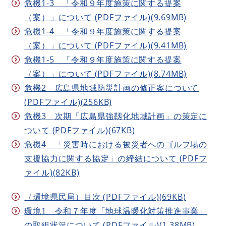
危機1-3 「令和９年度施策に関する提案
（案）」について (PDFファイル)(9.69MB)
危機1-4 「令和９年度施策に関する提案
（案）」について (PDFファイル)(9.41MB)
危機1-5 「令和９年度施策に関する提案
（案）」について (PDFファイル)(8.74MB)
危機2 広島県地域防災計画の修正案について
(PDFファイル)(256KB)
危機3 次期「広島県強靱化地域計画」の策定に
ついて (PDFファイル)(67KB)
危機4 「災害時における被災者へのゴルフ場の
支援協力に関する協定」の締結について (PDFフ
ァイル)(82KB)
（環境県民局）目次 (PDFファイル)(69KB)
環境1 令和７年度「地球温暖化対策推進事業」
の取組状況について (PDFファイル)(1.38MB)