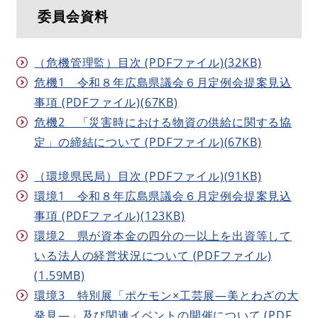
委員会資料
（危機管理監）目次 (PDFファイル)(32KB)
危機1 令和８年広島県議会６月定例会提案見込
事項 (PDFファイル)(67KB)
危機2 「災害時における物資の供給に関する協
定」の締結について (PDFファイル)(67KB)
（環境県民局）目次 (PDFファイル)(91KB)
環境1 令和８年広島県議会６月定例会提案見込
事項 (PDFファイル)(123KB)
環境2 県が資本金の四分の一以上を出資等して
いる法人の経営状況について (PDFファイル)
(1.59MB)
環境3 特別展「ポケモン×工芸展―美とわざの大
発見―」及び関連イベントの開催について (PDF