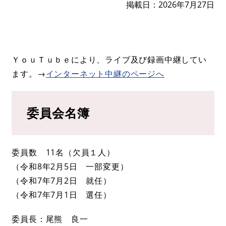
掲載日
2026年7月27日
ＹｏｕＴｕｂｅにより、ライブ及び録画中継してい
ます。→
インターネット中継のページへ
委員会名簿
委員数 11名（欠員１人）
（令和8年2月5日 一部変更）​
​（令和7年7月2日 就任）
（令和7年7月1日 選任）
委員長：尾熊 良一