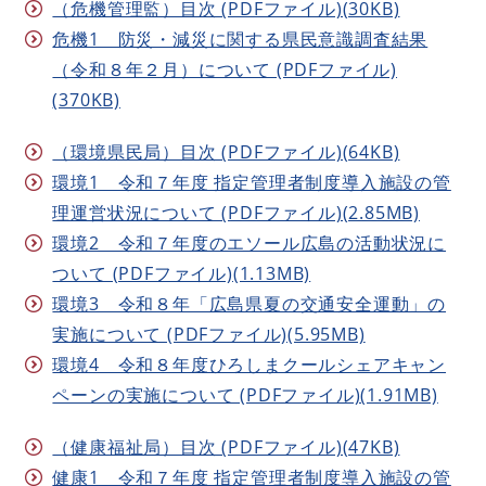
（危機管理監）目次 (PDFファイル)(30KB)
危機1 防災・減災に関する県民意識調査結果
（令和８年２月）について (PDFファイル)
(370KB)
（環境県民局）目次 (PDFファイル)(64KB)
環境1 令和７年度 指定管理者制度導入施設の管
理運営状況について (PDFファイル)(2.85MB)
環境2 令和７年度のエソール広島の活動状況に
ついて (PDFファイル)(1.13MB)
環境3 令和８年「広島県夏の交通安全運動」の
実施について (PDFファイル)(5.95MB)
環境4 令和８年度ひろしまクールシェアキャン
ペーンの実施について (PDFファイル)(1.91MB)
（健康福祉局）目次 (PDFファイル)(47KB)
健康1 令和７年度 指定管理者制度導入施設の管