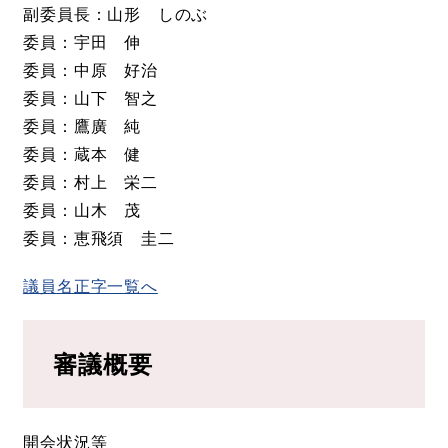
副委員長：山形 しのぶ
委員：宇田 伸
委員：中原 好治
委員：山下 智之
委員：鷹廣 純
委員：蔵本 健
委員：村上 栄二
委員：山木 茂
委員：恵飛須 圭二
議員名正字一覧へ
審議概要
開会状況等