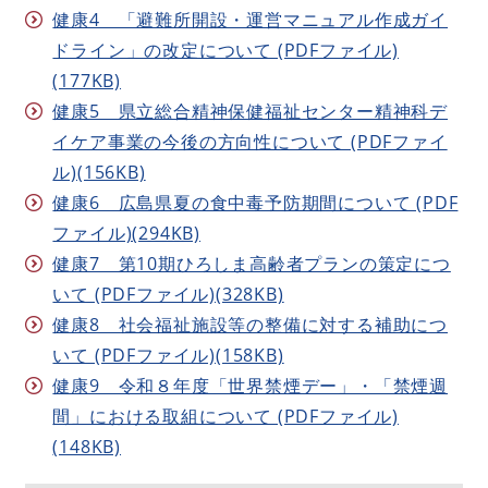
健康4 「避難所開設・運営マニュアル作成ガイ
ドライン」の改定について (PDFファイル)
(177KB)
健康5 県立総合精神保健福祉センター精神科デ
イケア事業の今後の方向性について (PDFファイ
ル)(156KB)
健康6 広島県夏の食中毒予防期間について (PDF
ファイル)(294KB)
健康7 第10期ひろしま高齢者プランの策定につ
いて (PDFファイル)(328KB)
健康8 社会福祉施設等の整備に対する補助につ
いて (PDFファイル)(158KB)
健康9 令和８年度「世界禁煙デー」・「禁煙週
間」における取組について (PDFファイル)
(148KB)