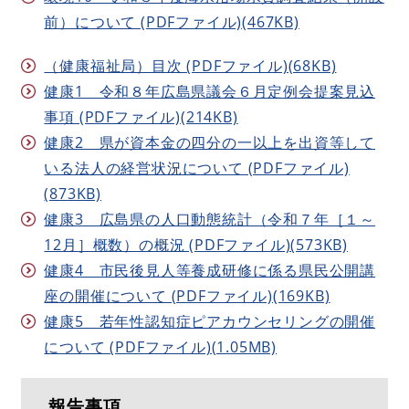
前）について (PDFファイル)(467KB)
（健康福祉局）目次 (PDFファイル)(68KB)
健康1 令和８年広島県議会６月定例会提案見込
事項 (PDFファイル)(214KB)
健康2 県が資本金の四分の一以上を出資等して
いる法人の経営状況について (PDFファイル)
(873KB)
健康3 広島県の人口動態統計（令和７年［１～
12月］概数）の概況 (PDFファイル)(573KB)
健康4 市民後見人等養成研修に係る県民公開講
座の開催について (PDFファイル)(169KB)
健康5 若年性認知症ピアカウンセリングの開催
について (PDFファイル)(1.05MB)
報告事項