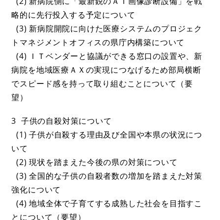
(2) 新病院側に「最新鋭のＡＩ画像診断設備」を戦
略的に先行投入する予定について
(3) 新病院開院に向けた医療システムのプロジェク
トマネジメントオフィスの県庁内構築について
(4) ＩＴベンダーと協議ができる窓口の設置や、新
病院を地域医療ＡＸの実現につなげるため部局横断
でスピード感を持って取り組むことについて（要
望）
3 子供の自殺対策について
(1) 子供が自殺する理由及び全国や本県の状況につ
いて
(2) 現状を踏まえた今後の県の対策について
(3) 全国的な子供の自殺者数の増加を踏まえた対策
強化について
(4) 地域全体で子育てする成熟した社会を目指すこ
とについて（要望）