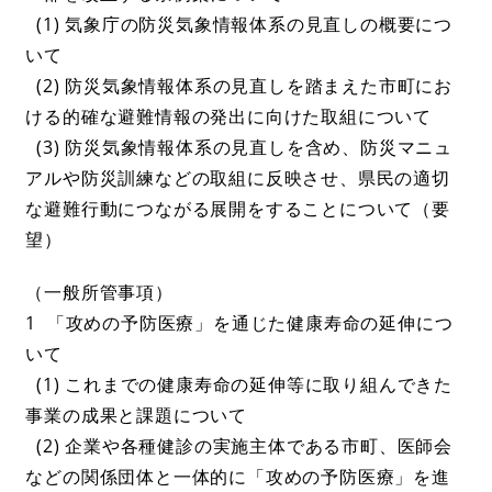
(1) 気象庁の防災気象情報体系の見直しの概要につ
いて
(2) 防災気象情報体系の見直しを踏まえた市町にお
ける的確な避難情報の発出に向けた取組について
(3) 防災気象情報体系の見直しを含め、防災マニュ
アルや防災訓練などの取組に反映させ、県民の適切
な避難行動につながる展開をすることについて（要
望）
（一般所管事項）
1 「攻めの予防医療」を通じた健康寿命の延伸につ
いて
(1) これまでの健康寿命の延伸等に取り組んできた
事業の成果と課題について
(2) 企業や各種健診の実施主体である市町、医師会
などの関係団体と一体的に「攻めの予防医療」を進