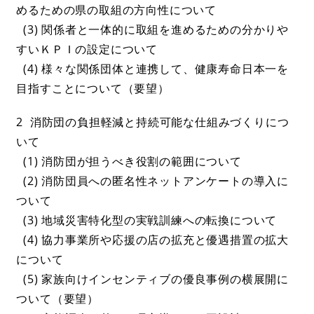
めるための県の取組の方向性について
(3) 関係者と一体的に取組を進めるための分かりや
すいＫＰＩの設定について
(4) 様々な関係団体と連携して、健康寿命日本一を
目指すことについて（要望）
2 消防団の負担軽減と持続可能な仕組みづくりにつ
いて
(1) 消防団が担うべき役割の範囲について
(2) 消防団員への匿名性ネットアンケートの導入に
ついて
(3) 地域災害特化型の実戦訓練への転換について
(4) 協力事業所や応援の店の拡充と優遇措置の拡大
について
(5) 家族向けインセンティブの優良事例の横展開に
ついて（要望）