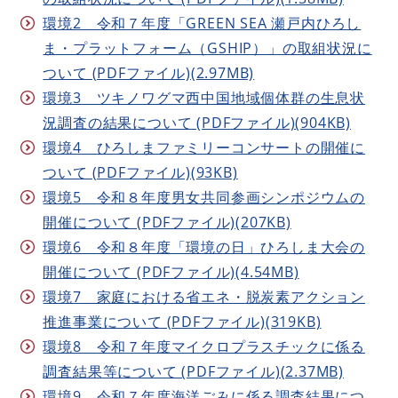
環境2 令和７年度「GREEN SEA 瀬戸内ひろし
ま・プラットフォーム（GSHIP）」の取組状況に
ついて (PDFファイル)(2.97MB)
環境3 ツキノワグマ西中国地域個体群の生息状
況調査の結果について (PDFファイル)(904KB)
環境4 ひろしまファミリーコンサートの開催に
ついて (PDFファイル)(93KB)
環境5 令和８年度男女共同参画シンポジウムの
開催について (PDFファイル)(207KB)
環境6 令和８年度「環境の日」ひろしま大会の
開催について (PDFファイル)(4.54MB)
環境7 家庭における省エネ・脱炭素アクション
推進事業について (PDFファイル)(319KB)
環境8 令和７年度マイクロプラスチックに係る
調査結果等について (PDFファイル)(2.37MB)
環境9 令和７年度海洋ごみに係る調査結果につ