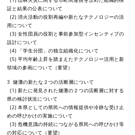
証と結果の公表について
(2) 消火活動の役割再編や新たなテクノロジーの活
用について
(3) 女性団員の役割と事前参加型インセンティブの
設計について
(4) 「学生分団」の独立組織化について
(5) 平均年齢上昇を踏まえたテクノロジー活用と新
領域の参画について（要望）
3 燧灘の新たな２つの活断層について
(1) 新たに発見された燧灘の２つの活断層に対する
県の検討状況について
(2) 本県としての県民への情報提供や冷静な受け止
めの呼びかけの実施について
(3) 危機意識の持続につながる県民への呼びかけ等
の対応について（要望）