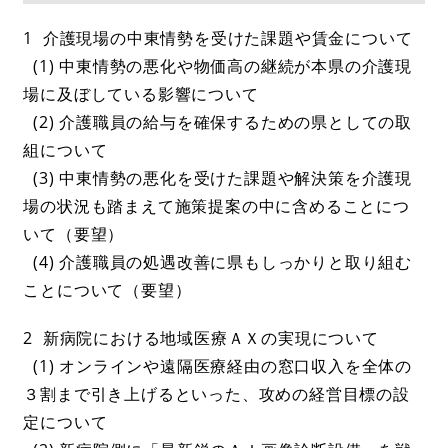
1 介護現場の中東情勢を受けた課題や賃金について
(1) 中東情勢の悪化や物価高の継続が本県の介護現
場に及ぼしている影響について
(2) 介護職員の給与を確保するための県としての取
組について
(3) 中東情勢の悪化を受けた課題や解決策を介護現
場の状況も踏まえて施策提案の中に含めることにつ
いて（要望）
(4) 介護職員の処遇改善に県もしっかりと取り組む
ことについて（要望）
2 新病院における地域医療ＡＸの実現について
(1) オンラインや遠隔医療経由の窓口収入を全体の
３割まで引き上げるといった、攻めの経営目標の設
定について