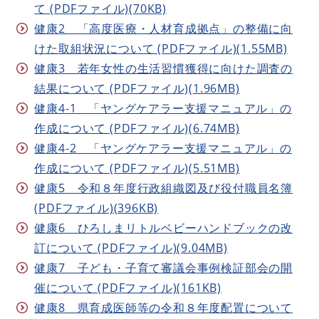
て (PDFファイル)(70KB)
健康2 「高度医療・人材育成拠点」の整備に向
けた取組状況について (PDFファイル)(1.55MB)
健康3 若年女性の生活習慣獲得に向けた調査の
結果について (PDFファイル)(1.96MB)
健康4-1 「ヤングケアラー支援マニュアル」の
作成について (PDFファイル)(6.74MB)
健康4-2 「ヤングケアラー支援マニュアル」の
作成について (PDFファイル)(5.51MB)
健康5 令和８年度行政組織図及び役付職員名簿
(PDFファイル)(396KB)
健康6 ひろしまリトルベビーハンドブックの改
訂について (PDFファイル)(9.04MB)
健康7 子ども・子育て審議会事例検証部会の開
催について (PDFファイル)(161KB)
健康8 県育成医師等の令和８年度配置について