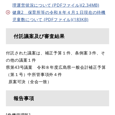
理運営状況について (PDFファイル)(2.34MB)
健康2 保育所等の令和８年４月１日現在の待機
児童数について (PDFファイル)(183KB)
付託議案及び審査結果
付託された議案は、補正予算１件、条例案３件、そ
の他の議案１件
県第43号議案 令和８年度広島県一般会計補正予算
（第１号）中所管事項外４件
原案可決（全会一致）
報告事項
[危機管理監]