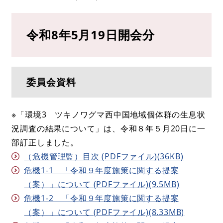
令和8年5月19日開会分
委員会資料
※「環境3 ツキノワグマ西中国地域個体群の生息状
況調査の結果について」は、令和８年５月20日に一
部訂正しました。​
（危機管理監）目次 (PDFファイル)(36KB)
危機1-1 「令和９年度施策に関する提案
（案）」について (PDFファイル)(9.5MB)
危機1-2 「令和９年度施策に関する提案
（案）」について (PDFファイル)(8.33MB)