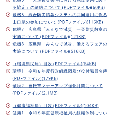
る協定」の締結について (PDFファイル)(60KB)
危機6 総合防災情報システムの共同運用に係る
山口県の参加について (PDFファイル)(116KB)
危機7 広島県「みんなで減災」一斉防災教室の
実施について (PDFファイル)(121KB)
危機8 広島県「みんなで減災」備えるフェアの
実施について (PDFファイル)(516KB)
（環境県民局）目次 (PDFファイル)(64KB)
環境1 令和８年度行政組織図及び役付職員名簿
(PDFファイル)(179KB)
環境2 自転車マナーアップ強化月間について
(PDFファイル)(2.1MB)
（健康福祉局）目次 (PDFファイル)(104KB)
健康1 令和８年度健康福祉局の組織体制につい