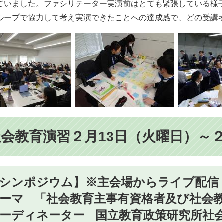
ていました。ファシリテーター実演前はとても緊張している様
ループで協力して考え実演できたことへの達成感で、どの受講
社会教育演習２月13日（火曜日）～
シンポジウム】※主会場からライブ配信
ーマ 「社会教育主事有資格者及び社会
ーディネーター 国立教育政策研究所社