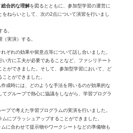
て
総合的な理解
を図るとともに、参加型学習の運営に
とをねらいとして、次の2点について演習を行いまし
する。
開（実演）する。
れぞれの効果や留意点等について話し合いました。
行い方に工夫が必要であることなど、ファシリテート
ことができました。そして、参加型学習において、ど
ることができました。
作成時には、どのような手法を用いるのが効果的な
してグループで熱心に協議をしながら、学習プログラ
ープで考えた学習プログラムの実演を行いました。
ラムにブラッシュアップすることができました。
ムに合わせて提示物やワークシートなどの準備物も