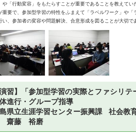
」や「行動変容」をもたらすことが重要であることを教えてい
が重要で、参加型学習の特性をふまえて「ラベルワーク」や「
行い、参加者の変容や問題解決、合意形成を図ることが大切で
演習】「参加型学習の実際とファシリテ
体進行・グループ指導
島県立生涯学習センター振興課 社会教
事 齋藤 裕磨