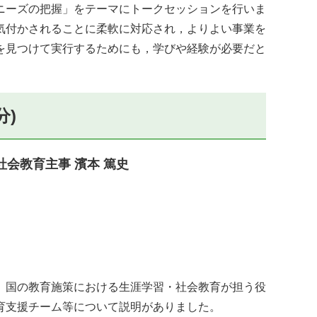
ニーズの把握」をテーマにトークセッションを行いま
気付かされることに柔軟に対応され，よりよい事業を
を見つけて実行するためにも，学びや経験が必要だと
分)
会教育主事 濱本 篤史
。国の教育施策における生涯学習・社会教育が担う役
育支援チーム等について説明がありました。