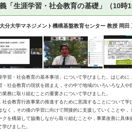
義「生涯学習・社会教育の基礎」（10時10
大分大学マネジメント機構基盤教育センター 教授 岡田 
学習・社会教育の基本事項」について学びました。はじめに
習・社会教育の現状を踏まえ，その中で地域のいろいろな人や
の業務に取り組むことの重要さについて学びました。
社会教育行政事業の推進するために意識することについて学
はなく，その後の学習に向けて間接的に支援していくことや，
ークを構築して協働しながら取り組むことや，事業改善に具体的
て学びました。