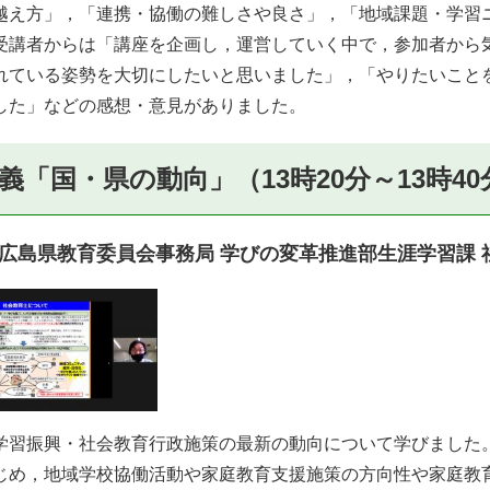
越え方」，「連携・協働の難しさや良さ」，「地域課題・学習
受講者からは「講座を企画し，運営していく中で，参加者から
れている姿勢を大切にしたいと思いました」，「やりたいこと
した」などの感想・意見がありました。
義
「国・県の動向」
（13時20分～13時40
広島県教育委員会事務局 学びの変革推進部生涯学習課 社
習振興・社会教育行政施策の最新の動向について学びました
じめ，地域学校協働活動や家庭教育支援施策の方向性や家庭教