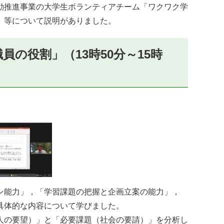
動推進事業の大学生ボランティアチーム「ワクワク学
」等について説明がありました。
職員の役割」
（13時50分～15時
ン能力」，「学習課題の把握と企画立案の能力」，
具体的な内容について学びました。
人の要望）」と「必要課題（社会の要請）」を分析し