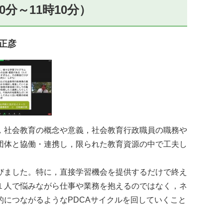
分～11時10分）
正彦
，社会教育の概念や意義，社会教育行政職員の職務や
団体と協働・連携し，限られた教育資源の中で工夫し
びました。特に，直接学習機会を提供するだけで終え
１人で悩みながら仕事や業務を抱えるのではなく，ネ
につながるようなPDCAサイクルを回していくこと