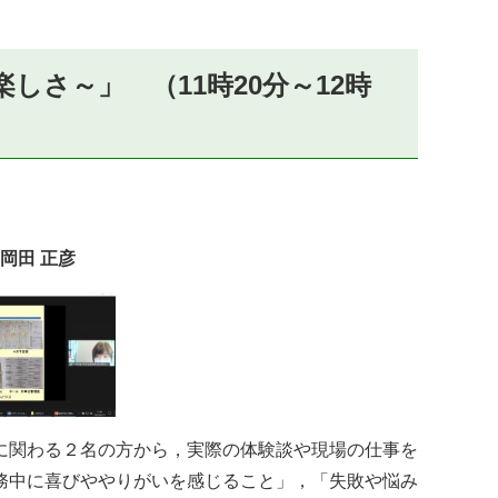
。
さ～」 （11時20分～12時
岡田 正彦
に関わる２名の方から，実際の体験談や現場の仕事を
務中に喜びややりがいを感じること」，「失敗や悩み