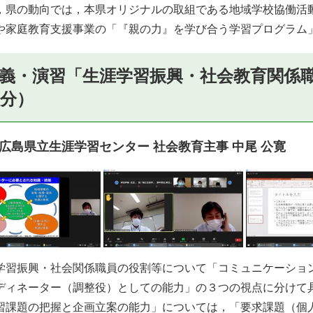
県の動向では，本県オリジナルの取組である地域学校協働活
や家庭教育支援事業の「『親の力』を学び合う学習プログラム
義・演習
「生涯学習振興・社会教育関係
0分）
広島県立生涯学習センター 社会教育主事 中尾 公寛
習振興・社会関係職員の役割等について「コミュニケーショ
ディネーター（調整役）としての能力」の３つの視点に分けて
課題の把握と企画立案の能力」については，「要求課題（個