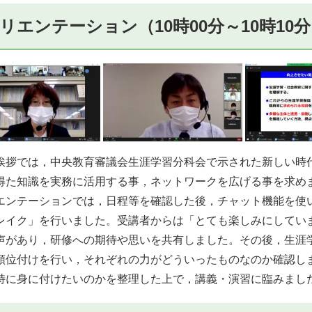
リエンテーション（10時00分～10時10
拶では，中央教育審議会生涯学習分科会で示された新しい時
得た知識を実務に活用する事，ネットワークを広げる事を求め
ンテーションでは，日程等を確認した後，チャット機能を使
レイク」を行いました。受講者からは「とても楽しみにしてい
声があり，研修への期待や思いを共有しました。その後，生涯
順位付けを行い，それぞれの力がどういったものなのか確認し
特に身に付けたいのかを整理した上で，講義・演習に臨みまし