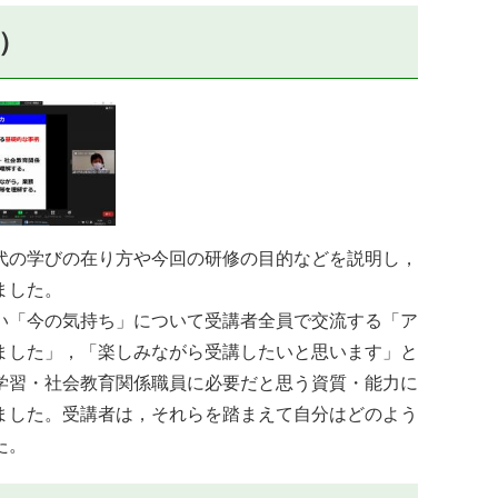
分）
代の学びの在り方や今回の研修の目的などを説明し，
ました。
い「今の気持ち」について受講者全員で交流する「ア
ました」，「楽しみながら受講したいと思います」と
学習・社会教育関係職員に必要だと思う資質・能力に
ました。受講者は，それらを踏まえて自分はどのよう
た。