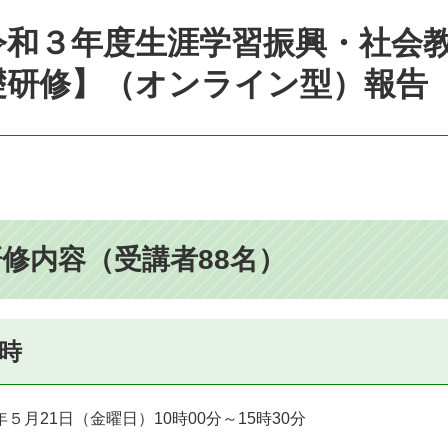
令和３年度生涯学習振興・社会
礎研修】（オンライン型）報告
修内容（受講者88名）
時
５月21日（金曜日）10時00分～15時30分