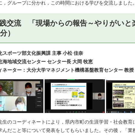
，グループに分かれ，この時間における学びを交流しました
践交流 「現場からの報告～やりがいと楽し
0分）
化スポーツ部文化振興課 主事 小松 佳奈
忠海地域交流センター センター長 大岡 牧恵
ィネーター：大分大学マネジメント機構基盤教育センター 教授 
生のコーディネートにより，県内市町の生涯学習・社会教育
学んだこと等について発表をしてもらいました。その後，「業