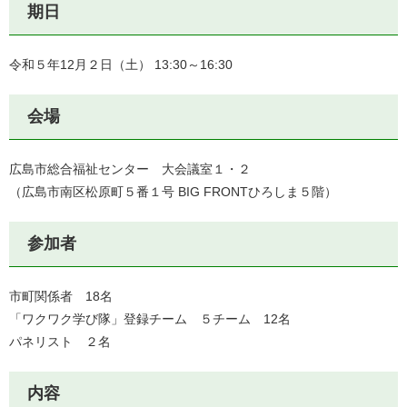
期日
令和５年12月２日（土） 13:30～16:30
会場
広島市総合福祉センター 大会議室１・２
（広島市南区松原町５番１号 BIG FRONTひろしま５階）
参加者
市町関係者 18名
「ワクワク学び隊」登録チーム ５チーム 12名
パネリスト ２名
内容