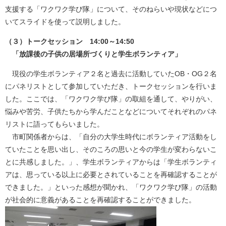
支援する「ワクワク学び隊」について、そのねらいや現状などにつ
いてスライドを使って説明しました。
（３）トークセッション 14:00～14:50
「放課後の子供の居場所づくりと学生ボランティア」
現役の学生ボランティア２名と過去に活動していたOB・OG２名
にパネリストとして参加していただき、トークセッションを行いま
した。ここでは、「ワクワク学び隊」の取組を通して、やりがい、
悩みや苦労、子供たちから学んだことなどについてそれぞれのパネ
リストに語ってもらいました。
市町関係者からは、「自分の大学生時代にボランティア活動をし
ていたことを思い出し、そのころの思いと今の学生が変わらないこ
とに共感しました。」、学生ボランティアからは「学生ボランティ
アは、思っている以上に必要とされていることを再確認することが
できました。」といった感想が聞かれ、「ワクワク学び隊」の活動
が社会的に意義があることを再確認することができました。​