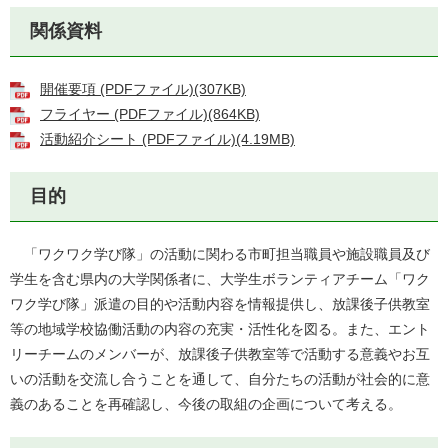
関係資料
開催要項 (PDFファイル)(307KB)
フライヤー (PDFファイル)(864KB)
活動紹介シート (PDFファイル)(4.19MB)
目的
「ワクワク学び隊」の活動に関わる市町担当職員や施設職員及び
学生を含む県内の大学関係者に、大学生ボランティアチーム「ワク
ワク学び隊」派遣の目的や活動内容を情報提供し、放課後子供教室
等の地域学校協働活動の内容の充実・活性化を図る。また、エント
リーチームのメンバーが、放課後子供教室等で活動する意義やお互
いの活動を交流し合うことを通して、自分たちの活動が社会的に意
義のあることを再確認し、今後の取組の企画について考える。