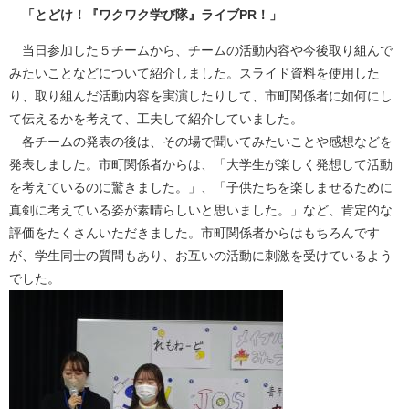
「とどけ！『ワクワク学び隊』ライブPR！」
当日参加した５チームから、チームの活動内容や今後取り組んで
みたいことなどについて紹介しました。スライド資料を使用した
り、取り組んだ活動内容を実演したりして、市町関係者に如何にし
て伝えるかを考えて、工夫して紹介していました。
各チームの発表の後は、その場で聞いてみたいことや感想などを
発表しました。市町関係者からは、「大学生が楽しく発想して活動
を考えているのに驚きました。」、「子供たちを楽しませるために
真剣に考えている姿が素晴らしいと思いました。」など、肯定的な
評価をたくさんいただきました。市町関係者からはもちろんです
が、学生同士の質問もあり、お互いの活動に刺激を受けているよう
でした。​