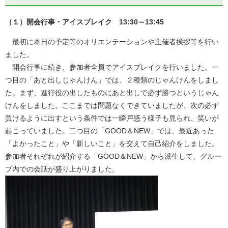
（１）開会行事・アイスブレイク 13:30～13:45
最初に本日の予定等のオリエンテーションや主催者挨拶等を行い
ました。
開会行事に続き、参加者全員でアイスブレイクを行いました。一
つ目の「あと出しじゃんけん」では、２種類のじゃんけんをしまし
た。まず、進行役の出したものにあと出しで必ず勝つというじゃん
けんをしました。ここまでは問題なくできていましたが、次の必ず
負けるように出すという条件では一瞬戸惑う様子も見られ、笑いが
起こっていました。二つ目の「GOOD＆NEW」では、最近あった
「よかったこと」や「新しいこと」を交えて自己紹介をしました。
参加者それぞれが紹介する「GOOD＆NEW」から派生して、グルー
プ内での会話が盛り上がりました。