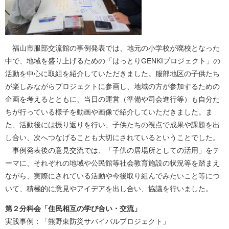
福山市服部交流館の事例発表では、地元の小学校が廃校となった
中で、地域を盛り上げるための「はっとりGENKIプロジェクト」の
活動を中心に取組を紹介していただきました。服部地区の子供たち
が楽しみながらプロジェクトに参画し、地域の方が参加するための
企画を考えるとともに、当日の運営（準備や司会進行等）も自分た
ちが行っている様子を動画や画像で紹介していただきました。ま
た、活動後には振り返りを行い、子供たちの視点で成果や課題を出
し合い、次へつなげることも大切にされているということでした。
事例発表後の意見交流では、「子供の居場所としての活用」をテ
ーマに、それぞれの地域や公民館等社会教育施設の状況等を踏まえ
ながら、実際にされている活動や今後取り組んでみたいこと等につ
いて、積極的に意見やアイデアを出し合い、協議を行いました。
第２分科会「住民相互の学び合い・交流​」
実践事例：「熊野東防災サバイバルプロジェクト」