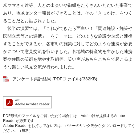
米ママさん達等、人との出会いや御縁をたくさんいただいた事業で
あり、地域センター職員ができることは、その「きっかけ」をつく
ることだとお話されました。
後半の演習では、「これができたら面白い！「関連施設・施策や
民間企業等との連携」」をテーマに、どのような施設や企業と連携
することができるか、各市町の施策に対してどのような連携が必要
かについて意見交流を行いました。各地域の特産物を生かした連携
案や住民の笑顔を増やす取組等、笑い声があちらこちらで起こるよ
うな楽しい意見交流が行われました。
アンケート集計結果 (PDFファイル)(332KB)
PDF形式のファイルをご覧いただく場合には、Adobe社が提供するAdobe
Readerが必要です。
Adobe Readerをお持ちでない方は、バナーのリンク先からダウンロードしてく
ださい。（無料）