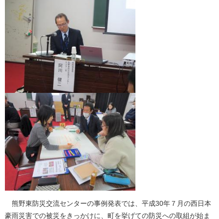
熊野東防災交流センターの事例発表では、平成30年７月の西日本
豪雨災害での被災をきっかけに、町を挙げての防災への取組が始ま