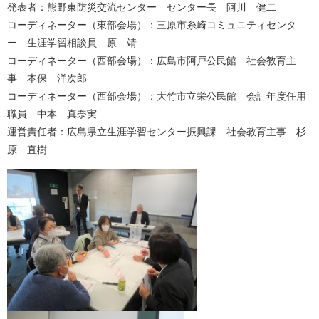
発表者：熊野東防災交流センター センター長 阿川 健二
コーディネーター（東部会場）：三原市糸崎コミュニティセンタ
ー 生涯学習相談員 原 靖
コーディネーター（西部会場）：広島市阿戸公民館 社会教育主
事 本保 洋次郎
コーディネーター（西部会場）：大竹市立栄公民館 会計年度任用
職員 中本 真奈実
​運営責任者：​広島県立生涯学習センター振興課 社会教育主事 杉
原 直樹