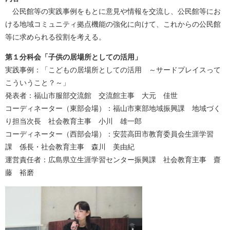
公民館等の実践事例をもとに意見や情報を交流し、公民館等にお
ける地域コミュニティ拠点機能の強化に向けて、これからの公民館
等に求められる役割を考える。
第１分科会「子供の居場所としての活用​」
実践事例：「こどもの居場所としての活用 ～サードプレイスって
こういうこと？～」
発表者：福山市服部交流館 交流館主事 大元 佳世
コーディネーター（東部会場）：福山市東部地域振興課 地域づく
り担当次長 社会教育主事 小川 雄一郎
コーディネーター（西部会場）：安芸高田市教育委員会生涯学習
課 係長・社会教育主事 森川 美由紀
運営責任者：広島県立生涯学習センター振興課 社会教育主事 齋
藤 裕磨