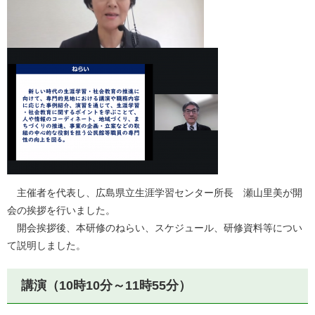
主催者を代表し、広島県立生涯学習センター所長 瀬山里美が開
会の挨拶を行いました。
開会挨拶後、本研修のねらい、スケジュール、研修資料等につい
て説明しました。
講演（10時10分～11時55分）