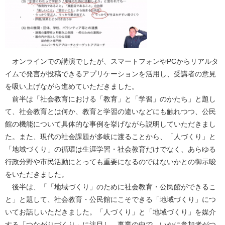
オンラインでの講演でしたが、スマートフォンやPCからリアルタ
イムで発言が投稿できるアプリケーションを活用し、受講者の意見
を吸い上げながら進めていただきました。
前半は「社会教育における「教育」と「学習」のかたち」と題し
て、社会教育とは何か、教育と学習の違いなどにも触れつつ、公民
館の機能について具体的な事例を挙げながら説明していただきまし
た。また、現代の社会課題が多岐に渡ることから、「人づくり」と
「地域づくり」の循環は生涯学習・社会教育だけでなく、あらゆる
行政分野や市民活動にとっても重要になるのではないかとの御示唆
をいただきました。
後半は、「「地域づくり」のために社会教育・公民館ができるこ
と」と題して、社会教育・公民館にこそできる「地域づくり」につ
いてお話しいただきました。「人づくり」と「地域づくり」を媒介
する「つながりづくり」に注目し、事業の中で、いかに参加者がつ