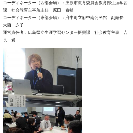
コーディネーター（西部会場）：庄原市教育委員会教育部生涯学習
課 社会教育主事兼主任 原田 泰輔
コーディネーター（東部会場）：府中町立府中南公民館 副館長
大西 夕子
​運営責任者：広島県立生涯学習センター振興課 社会教育主事 𠮷
長 愛