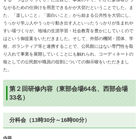
ながるための仕掛けを用意できるかが大切だということでした。ま
た、「楽しいこと」「面白いこと」から始まる公共性を大切にし、
うっかり学ぶ人やうっかり動き出す人といったうっかりが生まれや
すい場づくりが、地域の生涯学習・社会教育を豊かにしていくので
はという御提案をいただきました。そして、外部の機関・団体、学
校、ボランティア等と連携することで、公民館にはない専門性を取
り入れて事業を展開していくことにも触れられ、コーディネートの
核としての公民館や職員の役割についての御示唆をいただきまし
た。
第２回研修内容（東部会場64名、西部会場
33名）
分科会（13時30分～16時00分）
内容